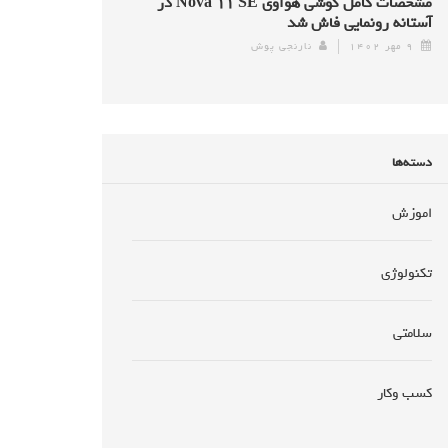
مشخصات کامل گوشی هواوی Nova ۱۱ SE در
آستانه رونمایی فاش شد
۹ مهر ۱۴۰۲
نارنجی پوش
دسته‌ها
اموزش
تکنولوژی
سلامتی
کسب وکار