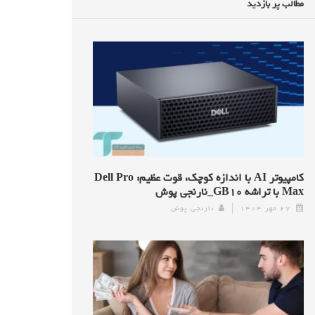
مطالب پر بازدید
کامپیوتر AI با اندازه کوچک، قوت عظیم: Dell Pro
Max با تراشه GB۱۰_نارنجی پوش
۲۷ مهر ۱۴۰۴
نارنجی پوش