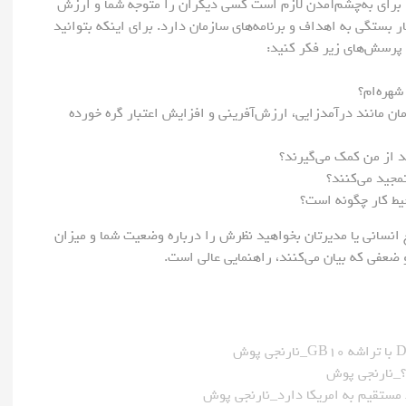
د. برای به‌چشم‌آمدن لازم است کسی دیگران را متوجه شما و ارزش
 بستگی به اهداف و برنامه‌های سازمان دارد. برای اینکه بتوانید
ه پرسش‌های زیر فکر کنید:
شهره‌ام؟
ان مانند درآمدزایی، ارزش‌آفرینی و افزایش اعتبار گره خورده
د از من کمک می‌گیرند؟
تمجید می‌کنند؟
حیط کار چگونه است؟
ع انسانی یا مدیرتان بخواهید نظرش را درباره وضعیت شما و میزان
 و ضعفی که بیان می‌کنند، راهنمایی عالی است.
 مستقیم به امریکا دارد_نارنجی پوش