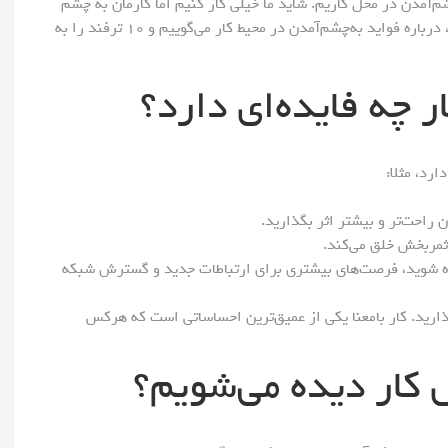
م‌آمدن در محل کاریم. شاید ما خیلی کار کنیم اما کارمان به چشم
نیاید. در این صورت چطور می‌توان موفق شد؟ در این مقاله، درباره فواید به‌چشم‌آمدن در محیط کار می‌گوییم و ۱۰ ترفند را به
 چه فایده‌ای دارد؟
رد، مثلا:
 راحت‌تر و بیشتر اثر بگذارید.
ثمربخش خلق می‌کند.
ده شوید، فرصت‌های بیشتری برای ارتباطات جدید‌ و گسترش شبکه
ارید. کار بامعنا یکی از عمیق‌ترین احساساتی است که هرکس
 کار دیده می‌شویم؟