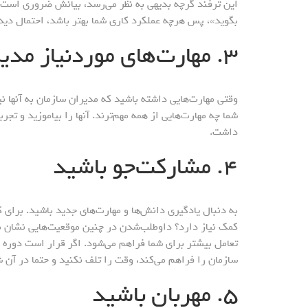
این ترفند گرچه بدیهی به نظر می‌رسد، بیانش ضروری است. 
بگوید»، پس هرچه عملکرد کاری شما بهتر باشد، احتمال دیده
۳. مهارت‌های موردنیاز مدیران خود را کسب کنید
وقتی مهارت‌هایی داشته باشید که مدیران سازمان به آنها نی
شما چه مهارت‌هایی از همه مهم‌ترند. آنها را بیاموزید و ت
داشت.
۴. مشارکت‌جو باشید
به دنبال یادگیری دانش‌ها و مهارت‌های جدید باشید. برای کا
کمک نیاز دارد؟ داوطلب‌شدن در چنین موقعیت‌هایی نشان می
تعامل بیشتر برای شما فراهم می‌شود. اگر قرار است دوره‌ 
سازمان را فراهم می‌کند، وقت را تلف نکنید و حتما در آن 
۵. مهربان باشید