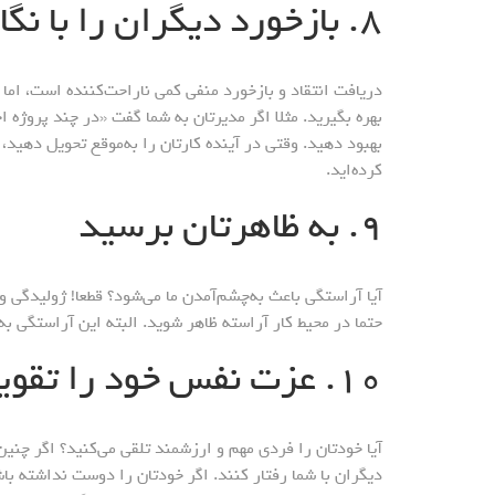
۸. بازخورد دیگران را با نگاه مثبت ارزیابی کنید
دریافت انتقاد و بازخورد منفی کمی ناراحت‌کننده است، اما با
بهره بگیرید. مثلا اگر مدیرتان به شما گفت «در چند پروژه 
بهبود دهید. وقتی در آینده کارتان را به‌موقع تحویل دهید،
کرده‌اید.
۹. به ظاهرتان برسید
آیا آراستگی باعث به‌چشم‌آمدن ما می‌شود؟ قطعا! ژولیدگی 
حتما در محیط کار آراسته ظاهر شوید. البته این آراستگی ب
۱۰. عزت نفس خود را تقویت کنید
آیا خودتان را فردی مهم و ارزشمند تلقی می‌کنید؟ اگر چنین
دیگران با شما رفتار کنند. اگر خودتان را دوست نداشته با