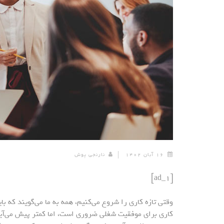
۱۶ آبان ۱۴۰۲
نارنجی پوش
[ad_1]
وقتی تازه کاری را شروع می‌کنیم، همه به ما می‌گویند که
کاری برای موفقیت شغلی ضروری است، اما کمتر پیش می‌آید