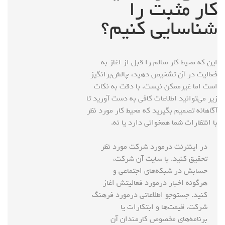
کار مثبت را
شناسایی کنیم؟
این که محیط کار سالم را قبل از اغاز به
فعالیت در آن تشخیص دهید، چالش‌برانگیز
است اما غیرممکن نیست. با دقت به نکات
زیر می‌توانید اطلاعات کافی به‌ دست آورید تا
آگاهانه تصمیم بگیرید که محیط کار مورد نظر
با انتظارات شما همخوانی دارد یا نه.
در اینترنت درمورد شرکت مورد نظر
تحقیق کنید. با سایت آن شرکت،
حسابش در شبکه‌های اجتماعی و
هرگونه اخبار درمورد‌ فعالیتش اغاز
کنید. جستوجو اطلاعاتی درمورد فرهنگ
شرکت، قیمت‌ها و ابتکارات یا
برنامه‌های مخصوص کارمندان آن