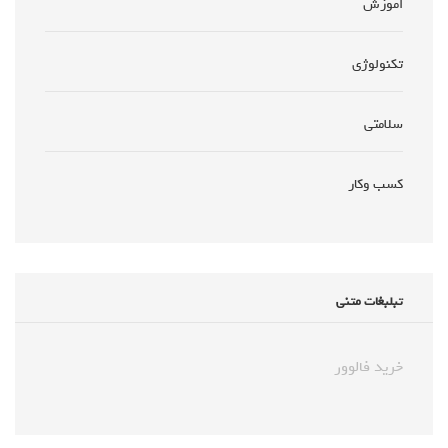
اموزش
تکنولوژی
سلامتی
کسب وکار
تبلبغات متنی
خرید فالوور