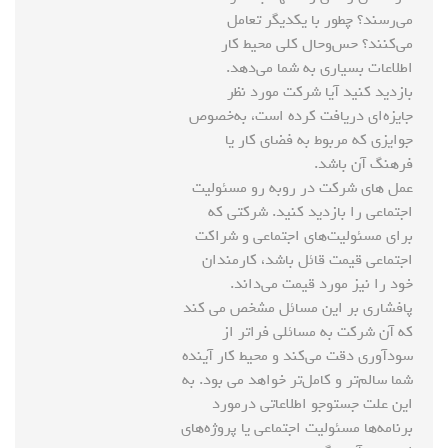
می‌رسند؟ چطور با یکدیگر تعامل
می‌کنند؟ حس‌وحال کلی محیط کار
اطلاعات بسیاری به شما می‌دهد.
بازدید کنید آیا شرکت مورد نظر
جایزه‌ای دریافت کرده است، به‌خصوص
جوایزی که مربوط به فضای کار یا
فرهنگ آن باشد.
عمل های شرکت در روبه رو مسئولیت
اجتماعی را بازدید کنید. شرکتی که
برای مسئولیت‌های اجتماعی و شراکت
اجتماعی قیمت قائل باشد، کارمندان
خود را نیز مورد قیمت می‌داند.
پافشاری بر این مسائل مشخص می کند
که آن شرکت به مسائلی فراتر از
سودآوری دقت می‌کند و محیط کار آینده
شما سالم‌تر و کامل‌تر خواهد می بود. به
این علت جستوجو اطلاعاتی درمورد
برنامه‌ها مسئولیت اجتماعی یا پروژه‌های