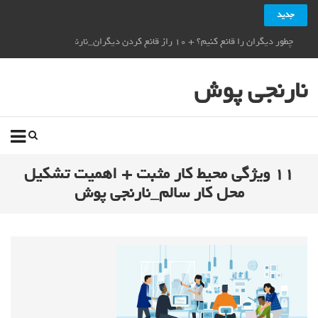
جدید
چطور دیگران را قانع کنیم؟ + ۱۰ راز قانع کردن دیگران_نارنجی پوش
نارنجی پوش
۱۱ ویژگی محیط کار مثبت + اهمیت تشکیل
محل کار سالم_نارنجی پوش