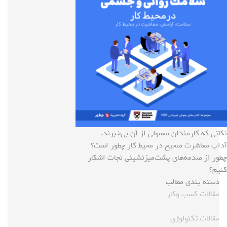
نکاتی که کارمندان معمولی از آن بی‌خبرند.
آداب معاشرت صحیح در محیط کار چطور است؟
چطور از صدمه‌های پشت‌میزنشینی نجات اشکار
کنیم؟
دسته بندی مطالب
مقالات کسب وکار
مقالات تکنولوژی