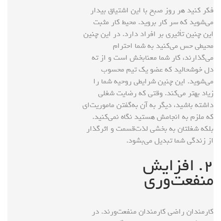
فکر کنید هر روز صبح با این اشتیاق بیدار
می‌شوید که سر کار بروید. محیط کار مثبت
این چنین ‌‌تأثیری بر افراد دارد. در این چنین
محیطی حس می‌کنید به شما احترام
می‌گذارند، کار شما معنابخش است و از ته
دل خوشحالید که عضو یک تیم محسوب
می‌شوید. این چنین شرایطی روحیه شما را
زیاد بهتر می‌کند. وقتی که رضایت شغلی
داشته باشید، دیگر به‌ آن به‌گفتن ماموریت‌ای
که ملزم به انجامش هستید نگاه نمی‌کنید.
بلکه شغلتان به بخشی لذت‌قسمت و ‌‌اثرگذار
از زندگی شما تبدیل می‌بشود.
۲. افزایش
منفعت‌وری
کارمندان راضی کارمندان منفعت‌ورند. در