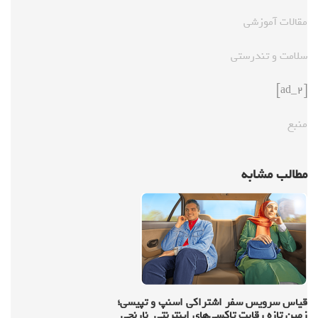
مقالات آموزشی
سلامت و تندرستی
[ad_2]
منبع
مطالب مشابه
قیاس سرویس سفر اشتراکی اسنپ و تپیسی؛
زمین تازه رقابت تاکسی‌های اینترنتی_نارنجی