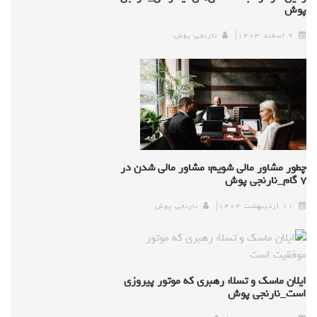
پوش
۹ اسفند ۱۴۰۳
نارنجی پوش
چطور مشاور مالی شویم: مشاور مالی شدن در
۷ گام_نارنجی پوش
۱۱ اردیبهشت ۱۴۰۴
نارنجی پوش
ایلان ماسک و تسلا: رهبری که موتور پیروزی
است_نارنجی پوش