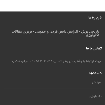
درباره ما
نارنجی پوش
- افزایش دانش فردی و عمومی - برترین مقالات
تکنولوژی
تماس با ما
جهت ارتباط با پشتیبانی به واتساپ 09056213048 مراجعه کنید
دسته‌ها
اموزش
تکنولوژی