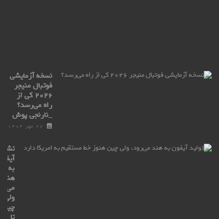
پو
۲۷
مهر
۰۴
نسخه آزمایشی
فوتبال منیجر
۲۰۲۶ کی از
راه می‌رسد؟
_نارنجی پوش
۲۷ مهر ۱۴۰۴
تشکی
آیفون
به
هند
می‌رو
ولی
چین
تا