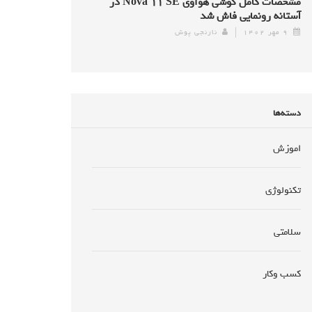
مشخصات کامل گوشی هواوی Nova ۱۱ SE در
آستانه رونمایی فاش شد
۹ مهر ۱۴۰۲
نارنجی پوش
دسته‌ها
اموزش
تکنولوژی
سلامتی
کسب وکار