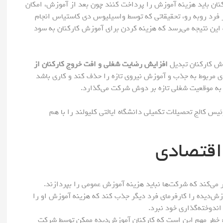
کنان باید هزینه آموزش را پرداخت کنند چون بعد از آموزش، امکان
ر فرد روبه رو، تحقیقاتی که توسط واسیلیوس دی کاستیاس انجام
 این نتیجه می‌رسد که هزینه کردن برای آموزش کارکنان به سود
ش کارکنان تبدیل
افزایش رضایت شغلی و افت خروج کارکنان از
های مربوط به جذب و آموزش نیروی تازه را حذف کند و کاری باشد
 به موقعیت شغلی تازه بر دوش شرکت می‌گذارد.
س کالج تحصیلات تکمیلی دانشگاه ایالتی کلیولند را با هم
 اقتصادی
ر می‌کند که شرکت‌ها نباید هزینه آموزش عمومی را بپردازند.
وزش‌دیده را کارفرمای فرد دیگر جذب کند که هزینه آموزش او را
ندوخته‌گذاری خود نبرد.
 خطر مهم این است که کارکنان آموزش‌دیده ممکن توسط شرکت