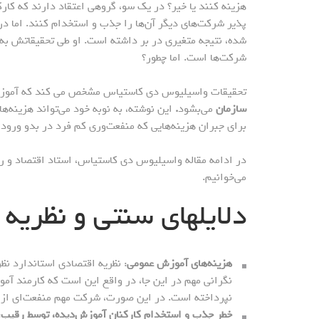
هزینه کنند یا خیر؟ در یک سو، گروهی اعتقاد دارند که کار
پذیر شرکت‌های دیگر آن‌ها را جذب و استخدام کنند. اما د
شده، نتیجه متغیری در بر داشته است. او طی تحقیقاتش به
شرکت‌ها است. اما چطور؟
تحقیقات واسیلیوس دی کاستیاس مشخص می کند که آموز
سازمان
می‌بشود
.
این نوشته، به نوبه خود می‌تواند هزینه‌
برای جبران هزینه‌هایی که منفعت‌وری کم فرد در بدو ورود
در ادامه مقاله واسیلیوس دی کاستیاس، استاد اقتصاد و رئی
می‌خوانیم.
دلایلهای سنتی و نظریه
هزینه‌های آموزش عمومی
: نظریه اقتصادی استاندارد نظ
نگرانی مهم در این جا، در واقع این است که کارمند آم
نپرداخته است. در این صورت، شرکت مهم منفعت‌ای از ا
خطر جذب و استخدام کارکنان آموزش‌دیده، توسط رقیب
: