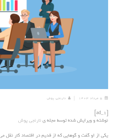
۵ مرداد ۱۴۰۳
نارنجی پوش
[ad_1]
نوشته و ویرایش شده توسط مجله ی
نارنجی پوش
یکی از او گفت و گو‌هایی که از قدیم در اقتصاد کار نقل می