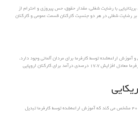
ریتانیایی با رضایت شغلی، مقدار حقوق، حس پیروزی و احترام از
 بر رضایت شغلی در هر دو جنسیت کارکنان قسمت عمومی و کارکنان
آموزش اراعه‌شده توسط کارفرما برای مردان آلمانی وجود دارد.
افزایش رضایت شغلی ناشی از آموزش اراعه شده توسط کارفرما معادل افزایش ۱۷.۷ درصدی درآمد برای کارکنان اروپایی
ریکایی
تحقیقات انجام‌شده روی کارگران آمریکایی بین سنین ۱۸ تا ۴۰ مشخص می کند که آموزش اراعه‌شده توسط کارفرما تبدیل