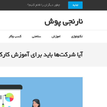
چطور دیگران را قانع کنیم؟ + ۱۰ راز قانع کردن دیگران_نارنجی پوش
جدید
نارنجی پوش
تکنولوژی
اموزش
سلامتی
کسب وکار
آیا شرکت‌ها باید برای آموزش کار