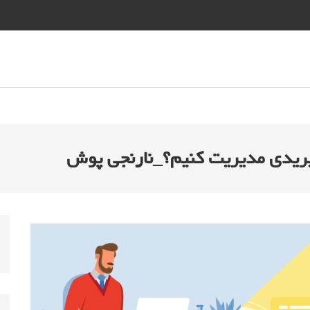
یبریدی مدیریت کنیم؟_نارنجی پوش