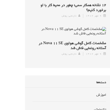
۱۲ نشانه همکار سمی؛ چطور در محیط کار با او
برخورد کنیم؟
۹ مهر ۱۴۰۲
نارنجی پوش
مشخصات کامل گوشی هواوی Nova ۱۱ SE در
آستانه رونمایی فاش شد
۹ مهر ۱۴۰۲
نارنجی پوش
دسته‌ها
اموزش
تکنولوژی