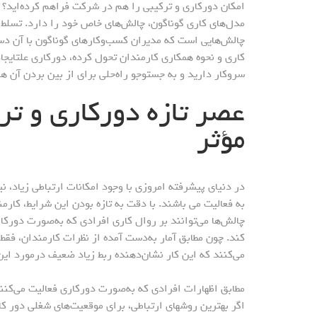
امکان دورکاری و ترکیبی را هم در شرکت فراهم کرده‌اید؟ چ
مدل‌های کاری گوناگون، چالش‌های خاص خود را دارد. تسلط بر
چالش‌هایی است که مدیران کسب‌وکارهای گوناگون با آن دس
کاری و نحوه‌ همکاری کارمندان تحول کرده، دورکاری علتایج
سروکار دارید و به جستوجو راه‌حلی برای از بین بردن آن هست
عصر تازه دورکاری و ترک
مؤثر
در دنیای پیشرفته امروزی با وجود امکانات ارتباطی زیاد،
به فعالیت می باشند. با دقت به تازه بودن این شرایط، کارم
چالش‌ها می‌توانند بر روال کاری افرادی که به‌صورت دورکار
کند. چون مطابق آمار به‌دست آمده از نظرات کارمندان، فقط
می‌کنند که این کار نشان‌دهنده ربط زیاد ضعیف درمورد ای
مطابق اظهارات افرادی که به‌صورت دورکاری فعالیت می‌کنند
اگر بهترین روشهای ارتباطی، برای موقعیت‌های شغلی دور کا