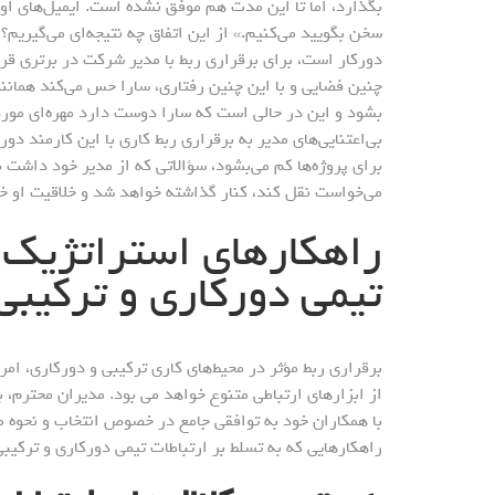
بگذارد، اما تا این مدت هم موفق نشده است. ایمیل‌های او یا
سخن بگویید می‌کنیم.» از این اتفاق چه نتیجه‌ای می‌گیریم
دورکار است، برای برقراری ربط با مدیر شرکت در برتری قرا
چنین فضایی و با این چنین رفتاری، سارا حس می‌کند همانند
بشود و این در حالی است که سارا دوست دارد مهره‌ای مورد
بی‌اعتنایی‌های مدیر به برقراری ربط کاری با این کارمند دورک
برای پروژه‌ها کم می‌بشود، سؤالاتی که از مدیر خود داشت ب
می‌خواست نقل کند، کنار گذاشته خواهد شد و خلاقیت او 
راهکارهای استراتژیک ب
تیمی دورکاری و ترکیبی
برقراری ربط مؤثر در محیط‌های کاری ترکیبی و دورکاری، ام
از ابزارهای ارتباطی متنوع خواهد می بود. مدیران محترم، ب
با همکاران خود به توافقی جامع در خصوص انتخاب و نحوه من
راهکارهایی که به تسلط بر ارتباطات تیمی دورکاری و ترکیبی 