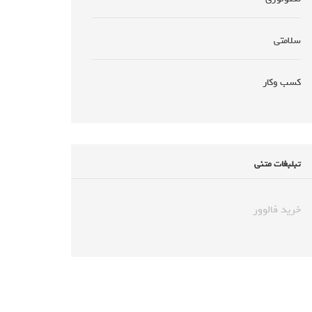
سلامتی
کسب وکار
تبلبغات متنی
خرید فالوور