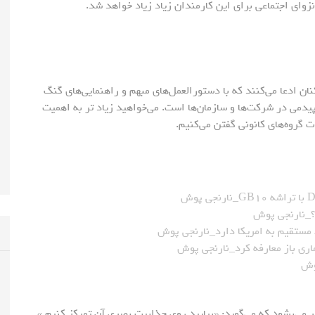
زوای اجتماعی برای این کارمندان زیاد زیاد خواهد شد.
 یک‌سوم کارکنان ادعا می‌کنند که با دستورالعمل‌های مبهم و راهنمایی‌های گنگ
پیدمی در شرکت‌ها و سازمان‌ها است. می‌خواهید زیاد تر به اهمیت
ت گروه‌های کانونی گفتن می‌کنیم.
 مستقیم به امریکا دارد_نارنجی پوش
ر می‌بشود که می‌گوید: «بیایید روی جذابیت بصری آن تمرکز کنیم.»