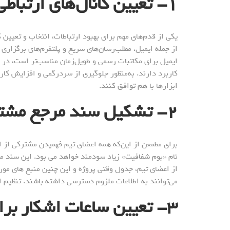
۱- تعیین کانال‌های ارتباطی مناسب
یکی از قدم‌های مهم برای بهبود ارتباطات، انتخاب و تعیین 
از جمله ایمیل، مطلب‌رسان‌های سریع و پلتفرم‌های برگزاری 
ایمیل برای مکاتبات رسمی و طویل‌زمان مناسب‌تر است، در ح
کاربرد دارند. به‌منظور جلوگیری از سردرگمی و افزایش کارا
ابزارها با هم توافق کنند.
۲- تشکیل سند مرجع مشترک
برای مطمعن از این‌که همه اعضای تیم فهمیدن مشترکی از ا
نام «بوم شفافیت» زیاد سودمند خواهد می بود. این سند می‌
از اعضای تیم، جدول وقتی پروژه و این چنین منبع های موردن
می‌توانند به اطلاعات ملزوم دسترسی داشته باشند. تنظیم ا
۳- تعیین ساعات اشکار برای برقراری ربط