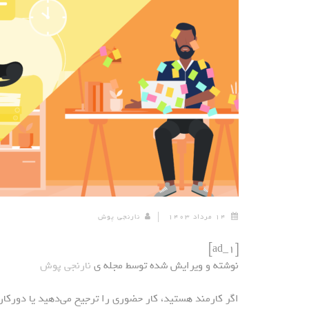
۱۴ مرداد ۱۴۰۳
نارنجی پوش
[ad_1]
نوشته و ویرایش شده توسط مجله ی
نارنجی پوش
اگر کارمند هستید، کار حضوری را ترجیح می‌دهید یا دورکا