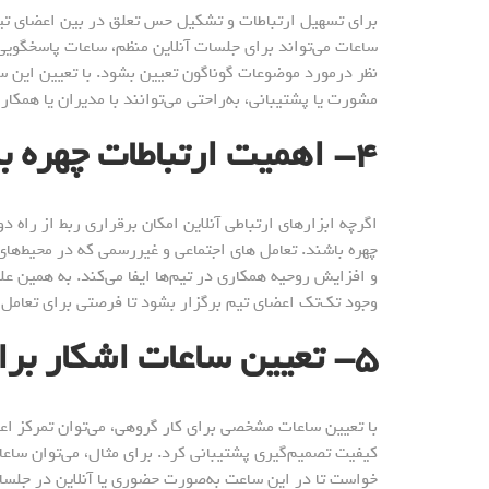
برای تسهیل ارتباطات و تشکیل حس تعلق در بین اعضای تیم
ساعات می‌تواند برای جلسات آنلاین منظم، ساعات پاسخگویی
نظر درمورد موضوعات گوناگون تعیین بشود. با تعیین این سا
مشورت یا پشتیبانی، به‌راحتی می‌توانند با مدیران یا همکار
۴- اهمیت ارتباطات چهره به چهره
اگرچه ابزارهای ارتباطی آنلاین امکان برقراری ربط از راه دو
چهره باشند. تعامل های اجتماعی و غیررسمی که در محیط‌های
و افزایش روحیه همکاری در تیم‌ها ایفا می‌کند. به همین عل
وجود تک‌تک اعضای تیم برگزار بشود تا فرصتی برای تعامل
۵- تعیین ساعات اشکار برای کار گروهی
با تعیین ساعات مشخصی برای کار گروهی، می‌توان تمرکز اعض
کیفیت تصمیم‌گیری پشتیبانی کرد. برای مثال، می‌توان ساعات
خواست تا در این ساعت به‌صورت حضوری یا آنلاین در جلسات