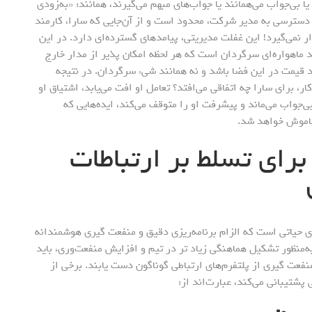
 بی‌جواب می‌همانند یا جواب‌های مبهم می‌گیرند، همانند: «به‌زودی
؟ دسترسی به مدیر شرکت، محدود است و از آن‌جایی که سارا، کارمند
ر نمی‌گیرد! این غفلت مدیریتی، پیامدهای گسترده‌ای دارد. در این
 ماهواره‌ای سرگردان است که هر لحظه امکان پذیر از مدار خارج
 قیمت در این فضا باشد و نه همانند شیء سرگردان. در نتیجه
ار، برای سارا چه اتفاقی می‌افتد؟ تعامل او افت می‌یابد، اشتیاق او
ی‌جواب می‌ماند و پیشرفت او را متوقف می‌کند، ایده‌هایی که
خاموش خواهد شد.
رای تسلط بر ارتباطات
ری حیاتی است که الزام برنامه‌ریزی دقیق و منفعت گیری هوشمندانه
ه‌منظور تشکیل هماهنگی زیاد تر در تیم و افزایش منفعت‌وری، باید
فعت گیری از پلتفرم‌های ارتباطی گوناگون دست یابند. برخی از
پشتیبانی می‌کند، عبارت‌اند از: