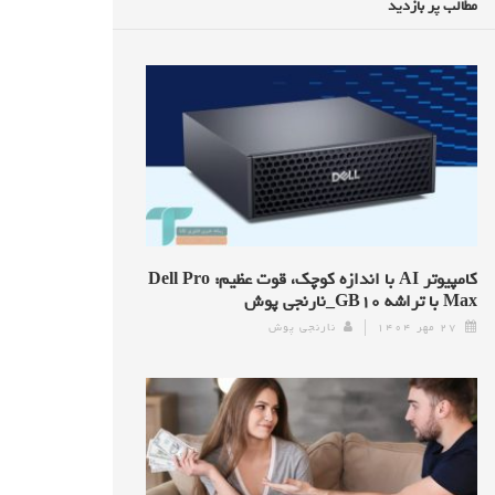
مطالب پر بازدید
کامپیوتر AI با اندازه کوچک، قوت عظیم: Dell Pro
Max با تراشه GB۱۰_نارنجی پوش
۲۷ مهر ۱۴۰۴
نارنجی پوش