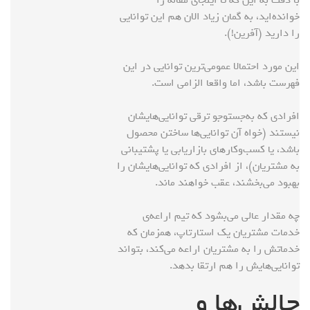
خوانده‌اید، به گمان زیاد الان هم این توانایی
را دارید (آفرین!).
این مورد احتمالا عمومی‌ترین توانایی در این
فهرست باشد، اما واقعا الزامی است.
افرادی که به‌جستوجو ترقی توانایی‌هایشان
نیستند (خواه آن توانایی‌ها ساختن محصول
باشد، یا کسب‌وکارهای بازاریابی یا پشتیبانی
به مشتریان)، از افرادی که توانایی‌هایشان را
بهبود می‌بخشند، عقب خواهند ماند.
چه مقدار عالی می‌بشود که تیم اراعه‌ی
خدمات مشتریان یک استارتاپ، همزمان که
خدماتش را به مشتریان اراعه می‌کند، بتواند
توانایی‌هایش را هم ارتقا بدهد.
چالش‌ها و