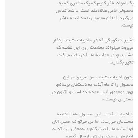
یک نمونه:
فکر کنیم که یک مشتری که به
محصولی خاص علاقه‌‌مند است، با شما تماس
می‌گیرد؛ اما آن محصول تا ماه آینده حاضر
نیست.
تغییرات کوچکی که در «ادبیات مثبت» به‌کار
می‌رود می‌تواند به‌شدت روی این قضیه که
مشتری چطور جواب شما را دریافت می‌کند،
تأثیر بگذارد.
بدون ادبیات مثبت: «من نمی‌توانم این
محصول را تا ماه آینده به دست‌تان برسانم.
چون موجودیِ انبار همه شده است و اکنون در
دسترس نیست.»
با ادبیات مثبت: «این محصول ماه آینده به
دست‌مان می‌رسد. اما من می‌توانم همین الان
خواست شما را ثبت کنم و به‌محض این که به
انبارمان رسید، برای‌تان ارسال کنم.»