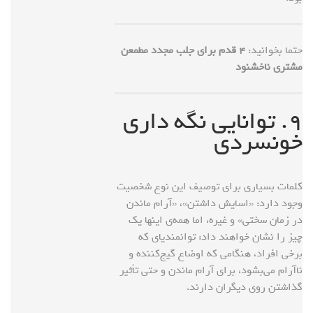
حتما بخوانید:
۴ قدم برای جلب مجدد مطمعن
مشتری ناخشنود
۹. توانایی نگه داری
خونسردی
کلمات بسیاری برای توصیف این نوع شخصیت
وجود دارد: «اسایش داشتن»، «آرام ماندن
در زمان سختی» و غیره، اما همه‌ی اینها یک
چیز را نشان خواهند داد: توانمندیای که
برخی افراد، هنگامی که اوضاع گیج‌کننده و
ناآرام می‌بشود، برای آرام ماندن و حتی تأثیر
گذاشتن روی دیگران دارند.