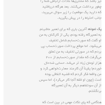
نیز باشد که مشتری‌ها عادات ارتباطی‌ شما را
چطور برداشت می‌کنند. بعد هرگاه دریافتید
که دارید یک موقعیت را زیر سوال می‌برید،
جانب احتیاط را در پیش بگیرید.
یک نمونه:
آخرین باری که برای تعمیر ماشینم
به تعمیرگاه رفته بودم، یکی از کارکنان به من
او گفت که صورت‌حسابم شامل تخفیف
می‌بشود. اما موقع پرداخت صورت‌حساب پِی
بردم که در صورتی تخفیف به من تعلق
می‌‌گرفت که مقدار صورت‌حسابم از ۲۰۰
هزار تومان زیاد تر می‌شد. حسابی ضدحال
خوردم! یقیناً آن کارمند معذرت‌خواهی کرد و
من واقعا فکر کردم که قضیه اتفاقی بوده
است (چون او فقط آنجا کار می‌کرد)، اما سپس
از آن سوءتفاهم دیگر به آن تعمیرگاه
برنگشتم.
هنگامی که پای نکات مهمی در بین است که