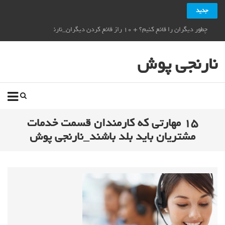
جدید
چطور دیگران را قانع کنیم؟ + ۱۰ راز قانع کردن دیگران_نارنجی پوش
نارنجی پوش
۱۵ مهارتی که کارمندان قسمت خدمات
مشتریان باید بلد باشند_نارنجی پوش