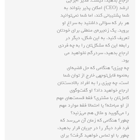
ارجاع بدهید، کیست. مدیر اجرایی
ارشد (CEO) امکان پذیر بتواند به
شما پشتیبانی کند، اما شما نمی‌توانید
هر بار که سؤالی داشتید به سراغ او
بروید. یک زنجیره‌ی منطقی برای خودتان
تعریف کنید. به این شکل، دیگر در
رابطه این که مشکل‌تان را به چه فردی
ارجاع بدهید، سردرگم نخواهید می
بود.
چه چیزی؟ هنگامی که حل قضیه‌ای
به‌نحوه قابل‌توجهی خارج از توان شما
است، چه چیزی را به افراد بالادست‌تان
ارجاع خواهید داد؟ او گفت‌وگوی
کامل‌تان با مشتری؟ فقط قسمت‌های مهم
از او مباحثه؟ یا احتمالا فقط موارد مهم
را می‌گویید و مثال هم می‌زنید؟
چطور؟ هنگامی که زمان آن می‌رسد که
فرد فرد دیگر را در جریان قرار بدهید،
چطور با او تماس خواهید گرفت؟ برای