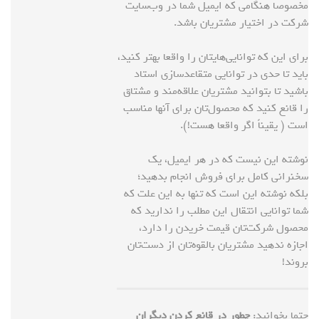
مخصوصا هنگامی که ایمیل شما در وب‌سایت
شرکت در اختیار مشتریان باشد.
برای این که توانایی‌هایتان را واقعا بهتر کنید،
باید تا حدی در توانایی متقاعدسازی استاد
باشید تا بتوانید مشتریان علاقه‌مند و مشتاق
را قانع کنید که محصول‌تان برای آنها مناسب
است ( یقیناً اگر واقعا هست!).
نوشته این نیست که در هر ایمیل، یک
سخنرانی کامل برای فروش انجام بدهید؛
بلکه نوشته این است که تنها به این علت که
شما توانایی انتقال این مطلب را ندارید که
محصول شرکت‌تان قیمت خریدن را دارد،
اجازه ندهید مشتریان بالقوه‌تان از دست‌تان
بروند!
حتما بخوانید:
چطور در قانع کردن دیگران