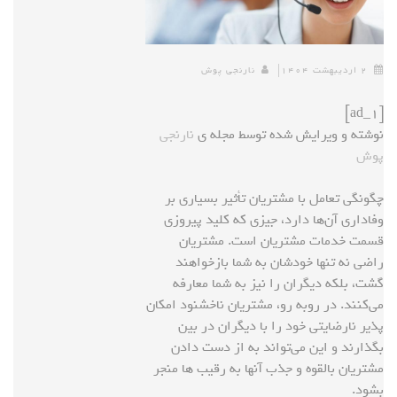
۲ اردیبهشت ۱۴۰۴
نارنجی پوش
[ad_1]
نوشته و ویرایش شده توسط مجله ی
نارنجی
پوش
چگونگی تعامل با مشتریان تأثیر بسیاری بر
وفاداری آن‌ها دارد، جیزی که کلید پیروزی
قسمت خدمات مشتریان است. مشتریان
راضی نه تنها خودشان به شما بازخواهند
گشت، بلکه دیگران را نیز به شما معارفه
می‌کنند. در روبه رو، مشتریان ناخشنود امکان
پذیر نارضایتی خود را با دیگران در بین
بگذارند و این می‌تواند به از دست دادن
مشتریان بالقوه و جذب آنها به رقیب ها منجر
بشود.