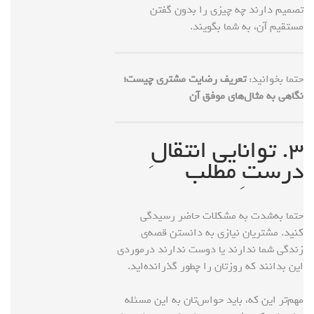
تصمیم دارند چه چیزی را بدون گفتن
مستقیم آن، به شما بگویند.
حتما بخوانید:
تعریف رضایت مشتری چیست؛
نگاهی به مثال‌های موفق آن
۳. توانایی انتقالِ
درستِ مطلب
حتما به‌شدت به مشکلات حاضر رسیدگی
کنید. مشتریان نیازی به دانستن قصه‌ی
زندگی شما ندارند یا دوست ندارند درمورد‌ی
این بدانند که روزتان را چطور گذرانده‌اید.
مهم‌تر این که، باید حواس‌تان به این مسئله