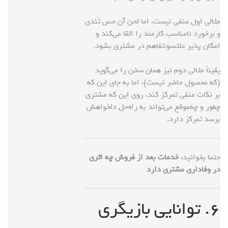
مثالی اول منفی نیست، اما لحن آن حس تُندی
و برخورد نامناسب کارمند را القا می‌کند و
امکان پذیر علتسوءتفاهم در مشتری بشود.
یقیناً مثالی دوم نیز همان سخن را می‌گوید
(که محصول حاضر نیست)، اما به جای این که
بر نکات منفی تمرکز کند، روی این که مشتری
چطور و چه‌موقع می‌تواند به راه‌حل دلخواهش
برسد تمرکز دارد.
حتما بخوانید:
خدمات بعد از فروش چه اثری
در وفاداری مشتری دارد
۶. توانایی‌ بازیگری