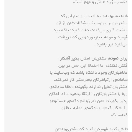
مناسب، زیاد حیاتی و مهم است.
شما نه‌تنها باید به ادبیات و عباراتی که
مشتریان برای توصیف مشکلات‌شان از آن
منفعت گیری می‌کنند، دقت کنید؛ بلکه باید
فهمید و مواظب بازخوردهایی که دریافت
می‌کنید نیز باشید.
برای
نمونه
، مشتریان امکان پذیر آشکارا
گفتن نکنند، اما احتمالا این حس در بین
مخاطبان‌تان وجود داشته باشد که وب‌سایت یا
سامانه‌‌ی ارتباطی‌تان به‌درستی کار نمی‌کند.
مشتریان تمایل ندارند بگویند: «لطفا سامانه‌ی
ربط با مشتریان‌تان را ارتقا بدهید!» اما امکان
پذیر بگویند: «من نمی‌توانم دکمه‌ی جست‌وجو
را اشکار کنم» یا «دکمه‌ی عملیات فلان
کجاست؟»
تلاش کنید فهمیدن کنید که مشتری‌هایتان