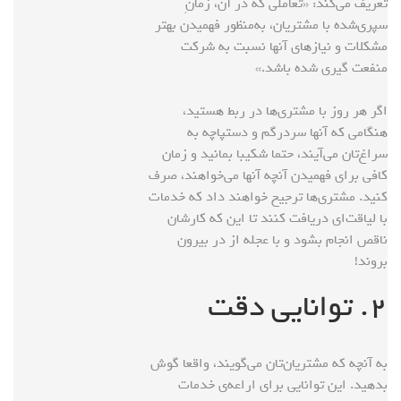
تعریف می‌کند: «تعاملی که در آن، زمانِ
سپری‌شده با مشتریان، به‌منظور فهمیدن بهتر
مشکلات و نیازهای آنها نسبت به شرکت
منفعت گیری شده باشد.»
اگر هر روز با مشتری‌ها در ربط هستید،
هنگامی که آنها سردرگم و دستپاچه به
سراغ‌تان می‌آیند، حتما شکیبا بمانید و زمان
کافی برای فهمیدن آنچه آنها می‌خواهند، صرف
کنید. مشتری‌ها ترجیح خواهند داد که خدمات
با لیاقت‌ای دریافت کنند تا این که کارشان
ناقص انجام بشود و با عجله از در بیرون
بروند!
۲. توانایی دقت
به آنچه که مشتریان‌تان می‌گویند، واقعا گوش
بدهید. این توانایی برای اراعه‌ی خدمات