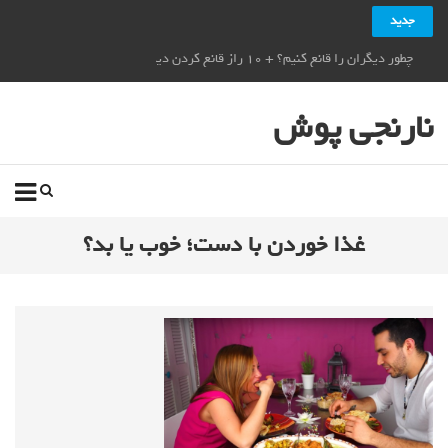
جدید
چطور دیگران را قانع کنیم؟ + ۱۰ راز قانع کردن دیگران_نارنجی پوش
نارنجی پوش
غذا خوردن با دست؛ خوب یا بد؟