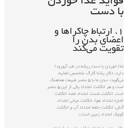
فواید غذا خوردن
با دست
۱. ارتباط چاکراها و
اعضای بدن را
تقویت می‌کند
غذا خوردن با دست ریشه در طب آیورودا
دارد. دکتر یشنا گارگ، متخصص تغذیه،
می‌گوید: «بدن ما با ۵ عنصر طبیعت هماهنگ
است و هر انگشت امتداد یکی از این ۵ عنصر
است. انگشت شست امتداد فضا، انگشت
اشاره امتداد هوا، انگشت میانی امتداد
آتش، انگشت حلقه امتداد آب و انگشت
کوچک امتداد زمین است.»
وقتی با دست‌هایتان غذا می‌خورید، از تمام