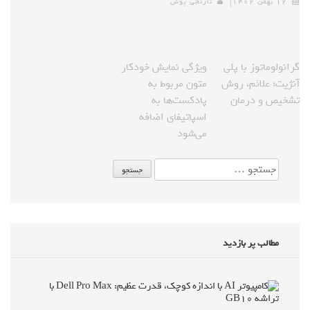
۱۲ بهمن ۱۴۰۲
نارنجی پوش
گرانولوماتوز با پلی
ویژگی نمایش خودکار
آنژیت؛ علائم، روش
متون مربوط به
تشخیص و درمان
پادکست‌ها به
اسپاتیفای اضافه
می‌شود
مطالب پر بازدید