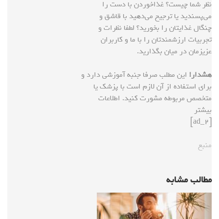
نظر شما چیست؟ غذاخوردن با دست را
می‌پسندید یا ترجیح می‌دهید با قاشق و
چنگال غذایتان را بخورید؟ لطفا نظرات و
تجربیات ارزشمندتان را با ما و کاربران
عزیزمان در میان بگذارید.
هشدار!
این مطلب صرفا جنبه آموزشی دارد و
برای استفاده از آن لازم است با پزشک یا
متخصص مربوطه مشورت کنید. اطلاعات
بیشتر
[ad_2]
منبع
مطالب مشابه