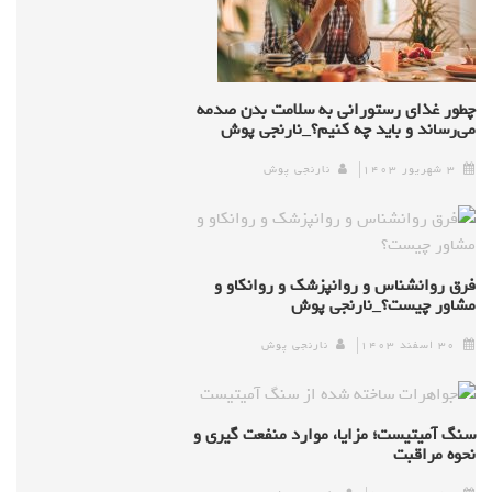
چطور غذای رستورانی به سلامت بدن صدمه
می‌رساند و باید چه کنیم؟_نارنجی پوش
۳ شهریور ۱۴۰۳
نارنجی پوش
فرق روانشناس و روانپزشک و روانکاو و
مشاور چیست؟_نارنجی پوش
۳۰ اسفند ۱۴۰۳
نارنجی پوش
سنگ آمیتیست؛ مزایا، موارد منفعت گیری و
نحوه مراقبت