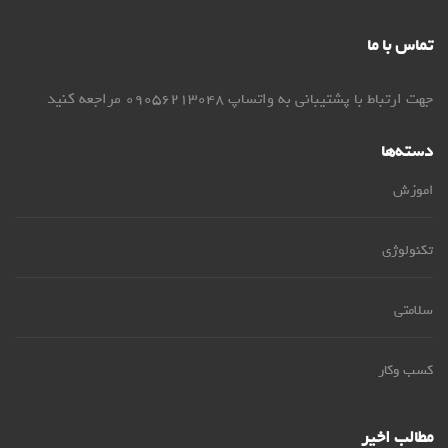
تماس با ما
جهت ارتباط با پشتیبانی به واتساپ 09056213048 مراجعه کنید
دسته‌ها
اموزش
تکنولوژی
سلامتی
کسب وکار
مطالب اخیر