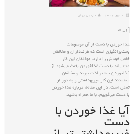
۹ مهر ۱۴۰۲
نارنجی پوش
[ad_1]
غذا خوردن با دست از آن موضوعات
بحث‌برانگیزی است که طرف‌داران و مخالفان
خاص خودش را دارد. موافقان این کار
مدعی‌اند با دست غذاخوردن باعث می‌شود از
غذاخوردن بیشتر لذت ببرند و مخالفان
معتقدند این کار غیربهداشتی و به دور از
تمدن است. در این مقاله، درباره غذا خوردن
با دست می‌گوییم. با ما همراه باشید.
آیا غذا خوردن با
دست
غیربهداشتی‌تر از