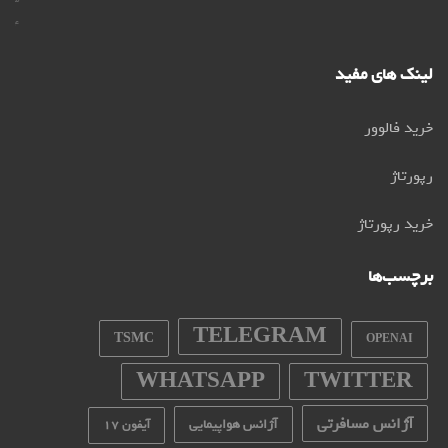
۴۰۴
لینک های مفید
خرید فالوور
رپورتاژ
خرید رپورتاژ
برچسب‌ها
TELEGRAM
TSMC
OPENAI
WHATSAPP
TWITTER
آژانس مسافرتی
آژانس هواپیمایی
آیفون 17