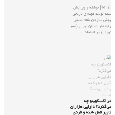
[ad_1] نوشته و ویرایش
شده توسط مجله ی نارنجی
پوش سازمان نظام صنفی
رایانه‌ای استان تهران (نصر
تهران) در اتفاقات …
در اکسکوینو چه
می‌گذرد؟ دارایی هزاران
کاربر قفل شده و فردی