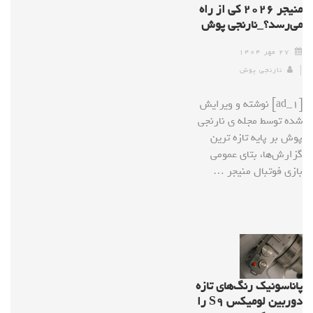
منیجر ۲۰۲۶ کی از راه
می‌رسد؟_نارنجی پوش
۲۷ مهر ۱۴۰۴
نارنجی پوش
[ad_1] نوشته و ویرایش
شده توسط مجله ی نارنجی
پوش بر پایه تازه ترین
گزارش‌‌ها، بتای عمومی
بازی فوتبال منیجر …
پاناسونیک رنگ‌های تازه
دوربین لومیکس S۹ را