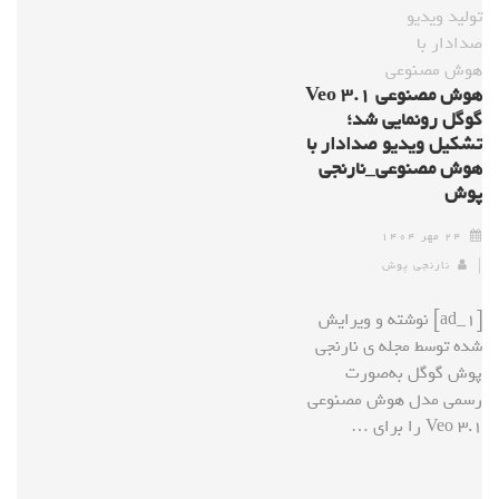
هوش مصنوعی Veo ۳.۱
گوگل رونمایی شد؛
تشکیل ویدیو صدادار با
هوش مصنوعی_نارنجی
پوش
۲۴ مهر ۱۴۰۴
نارنجی پوش
[ad_1] نوشته و ویرایش
شده توسط مجله ی نارنجی
پوش گوگل به‌صورت
رسمی مدل هوش مصنوعی
Veo 3.1 را برای …