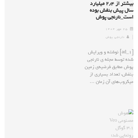
بیشتر از ۲٫۴ میلیارد
سال پیش بنفش بوده
است_نارنجی پوش
۲۵ مهر ۱۴۰۴
نارنجی پوش
[ad_1] نوشته و ویرایش
شده توسط مجله ی نارنجی
پوش مطابق فرضیه‌ی زمین
بنفش، تعداد بسیاری از
میکروب‌های آن زمان …