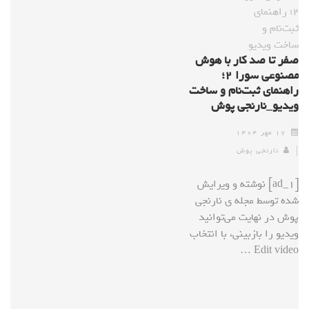
صفر تا صد کار با هوش
مصنوعی سورا ۲؛
راهنمای ثبت‌نام و ساخت
ویدیو_نارنجی پوش
۱۷ مهر ۱۴۰۴
نارنجی پوش
[ad_1] نوشته و ویرایش
شده توسط مجله ی نارنجی
پوش در نهایت می‌توانید
ویدیو را بازبینی، با انتخاب
Edit video …