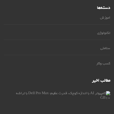
دسته‌ها
اموزش
تکنولوژی
سلامتی
کسب وکار
مطالب اخیر
کام
AI
با
اند