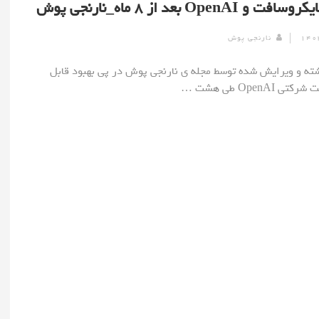
 OpenAI بعد از ۸ ماه_نارنجی پوش
نارنجی پوش
] نوشته و ویرایش شده توسط مجله ی نارنجی پوش در پی بهبود قابل
OpenAI طی هشت …