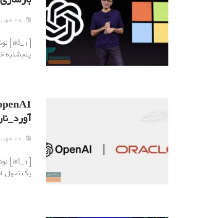
۲۵ شهریور ۱۴۰۴
پنجشنبه خب
آورد_نا
۲۲ شهریور ۱۴۰۴
یک تحول اس