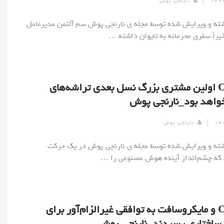
نارنجی پوش
] نوشته و ویرایش شده توسط مجله ی نارنجی پوش سم آلتمن مدیرعامل
OpenAI اولین مشتری بزرگ نسل بعدی تراشه‌های
خواهد بود_نارنجی پوش
نارنجی پوش
] نوشته و ویرایش شده توسط مجله ی نارنجی پوش در یک حرکت
که چشم‌انداز آینده هوش مصنوعی را …
OpenAI و مایکروسافت به توافقی غیرالزام‌آور برای
 ساختاری رسیدند_نارنجی پوش