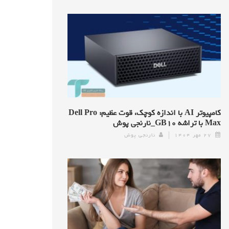
کامپیوتر AI با اندازه کوچک، قوت عظیم: Dell Pro
Max با تراشه GB۱۰_نارنجی پوش
۲۷ مهر ۱۴۰۴
نارنجی پوش