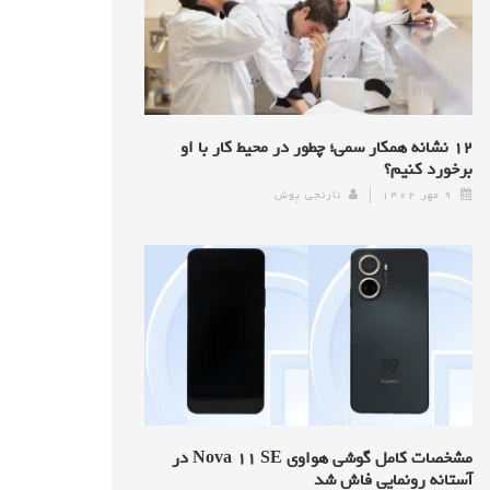
۱۲ نشانه همکار سمی؛ چطور در محیط کار با او
برخورد کنیم؟
۹ مهر ۱۴۰۲
نارنجی پوش
مشخصات کامل گوشی هواوی Nova ۱۱ SE در
آستانه رونمایی فاش شد