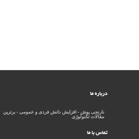
درباره ما
نارنجی پوش
- افزایش دانش فردی و عمومی - برترین
مقالات تکنولوژی
تماس با ما