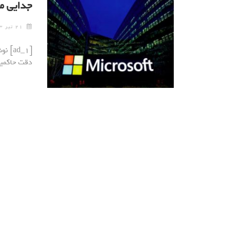
جدایی مایکروسافت و
۲۱ تیر ۱۴۰۳
[ad_1
دقت حاکمیت شرکتی 