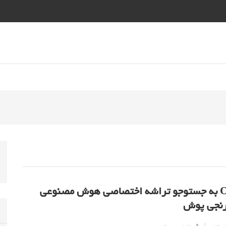
OpenAI به جستوجو تراشه اختصاصی هوش مصنوعی
نجی پوش