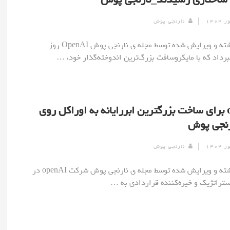
نارنجی پوش
[ad_1] نوشته و ویرایش شده توسط مجله ی نارنجی پوش OpenAI روز
رداد که با مایکروسافت بزرگ‌ترین اندوخته‌گذار خود، …
openAI برای ساخت بزرگترین ابررایانه به اوراکل روی
رنجی پوش
نارنجی پوش
[ad_1] نوشته و ویرایش شده توسط مجله ی نارنجی پوش شرکت openAI در
تراتژیک و خیره‌کننده قراردادی به …