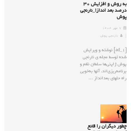
به روش و افزایش ۳۰
درصد بعد انداز!_نارنجی
پوش
۹ مهر ۱۴۰۴
نارنجی پوش
[ad_1] نوشته و ویرایش
شده توسط مجله ی نارنجی
پوش ژاپنی‌ها سلطان نظم و
برنامه‌ریزی‌اند. آنها به‌خوبی
راه حلهای بعد‌انداز …
چطور دیگران را قانع