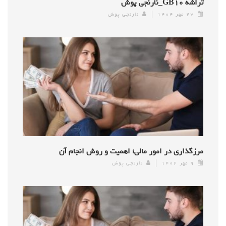
تراشه GB۱۰_نارنجی پوش
۲۷ مهر ۱۴۰۴
نارنجی پوش
مرزگذاری در امور مالی؛ اهمیت و روش انجام آن
۹ مهر ۱۴۰۲
نارنجی پوش