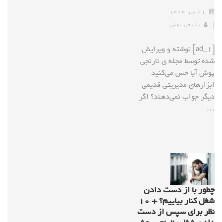
۲۱ تیر ۱۴۰۴
نارنجی پوش
[ad_1] نوشته و ویرایش
شده توسط مجله ی نارنجی
پوش آیا حس می‌کنید
ابزارهای مدیریتی قدیمی
دیگر جواب نمی‌دهند؟ اگر
…
چطور با از دست دادن
شغل کنار بیاییم؟ + ۱۰
نظر برای سپس از دست