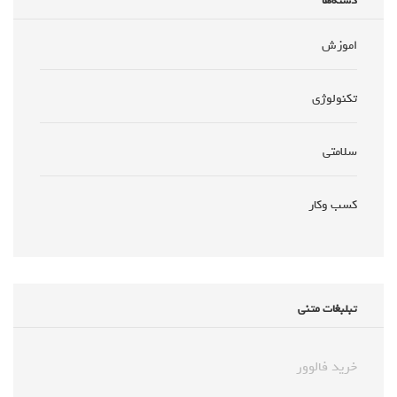
دسته‌ها
اموزش
تکنولوژی
سلامتی
کسب وکار
تبلبغات متنی
خرید فالوور