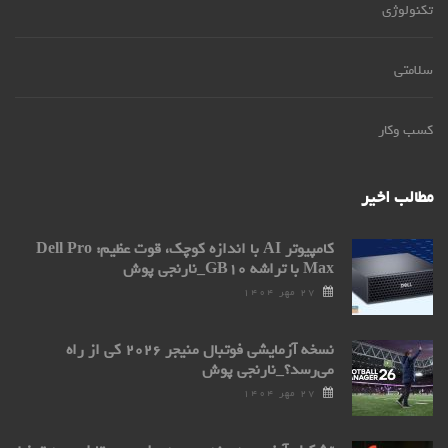
تکنولوژی
سلامتی
کسب وکار
مطالب اخیر
کامپیوتر AI با اندازه کوچک، قوت عظیم: Dell Pro
Max با تراشه GB۱۰_نارنجی پوش
۲۷ مهر ۱۴۰۴
نسخه آزمایشی فوتبال منیجر ۲۰۲۶ کی از راه
می‌رسد؟_نارنجی پوش
۲۷ مهر ۱۴۰۴