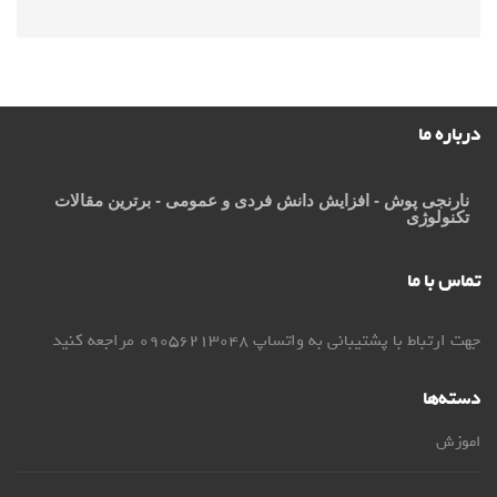
درباره ما
نارنجی پوش
- افزایش دانش فردی و عمومی - برترین مقالات
تکنولوژی
تماس با ما
جهت ارتباط با پشتیبانی به واتساپ 09056213048 مراجعه کنید
دسته‌ها
اموزش