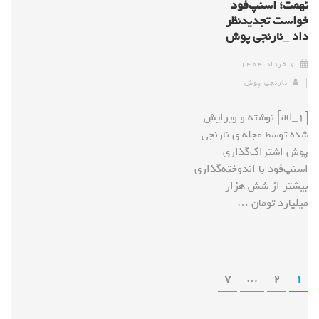
تهمت؛ اسنپ‌فود
خواست تجدیدنظر
داد _نارنجی پوش
۷ خرداد ۱۴۰۴
نارنجی پوش
[ad_1] نوشته و ویرایش
شده توسط مجله ی نارنجی
پوش اشتراک‌گذاری
اسنپ‌فود با اندوخته‌گذاری
بیشتر از شش هزار
میلیارد تومان …
7
…
2
1