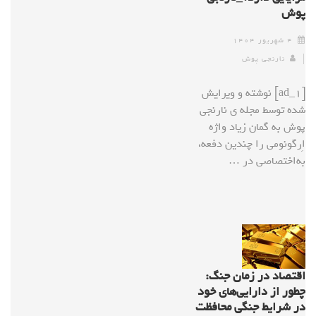
پوش
۴ شهریور ۱۴۰۴
نارنجی پوش
[ad_1] نوشته و ویرایش
شده توسط مجله ی نارنجی
پوش به گمان زیاد واژه‌
اِرگونومی را چندین دفعه،
به‌اختصاصی در …
اقتصاد در زمان جنگ:
چطور از دارایی‌های خود
در شرایط جنگی محافظت