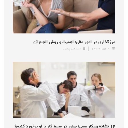
مرزگذاری در امور مالی؛ اهمیت و روش انجام آن
۹ مهر ۱۴۰۲
نارنجی پوش
۱۲ نشانه همکار سمی؛ چطور در محیط کار با او برخورد کنیم؟