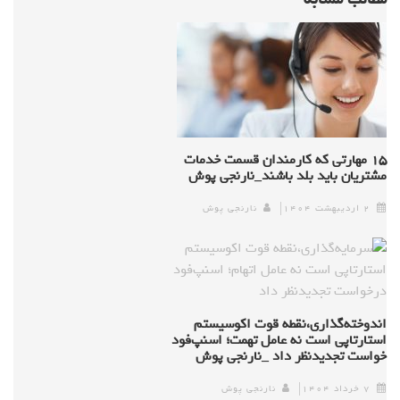
۱۵ مهارتی که کارمندان قسمت خدمات
مشتریان باید بلد باشند_نارنجی پوش
۲ اردیبهشت ۱۴۰۴
نارنجی پوش
اندوخته‌گذاری،نقطه قوت اکوسیستم
استارتاپی است نه عامل تهمت؛ اسنپ‌فود
خواست تجدیدنظر داد _نارنجی پوش
۷ خرداد ۱۴۰۴
نارنجی پوش