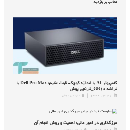
مطالب پر بازدید
کامپیوتر AI با اندازه کوچک، قوت عظیم: Dell Pro Max با
تراشه GB۱۰_نارنجی پوش
۲۷ مهر ۱۴۰۴
نارنجی پوش
مرزگذاری در امور مالی؛ اهمیت و روش انجام آن
۹ مهر ۱۴۰۲
نارنجی پوش