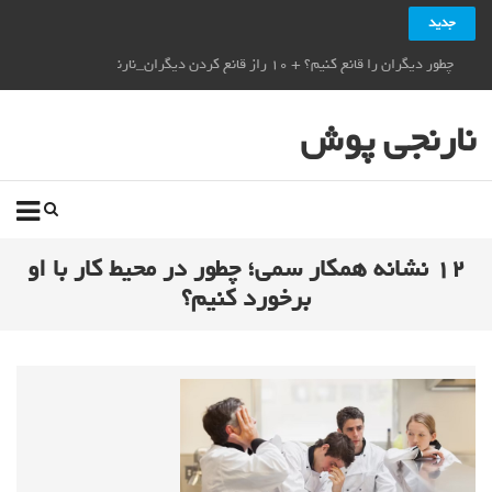
جدید
چطور دیگران را قانع کنیم؟ + ۱۰ راز قانع کردن دیگران_نارنجی پوش
نارنجی پوش
۱۲ نشانه همکار سمی؛ چطور در محیط کار با او
برخورد کنیم؟