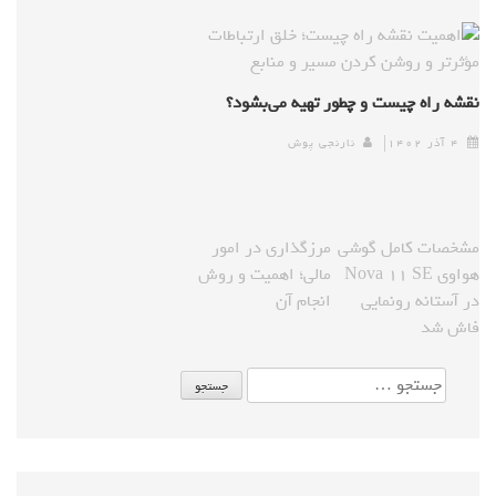
نقشه راه چیست و چطور تهیه می‌بشود؟
۴ آذر ۱۴۰۲
نارنجی پوش
مشخصات کامل گوشی
مرزگذاری در امور
هواوی Nova ۱۱ SE
مالی؛ اهمیت و روش
در آستانه رونمایی
انجام آن
فاش شد