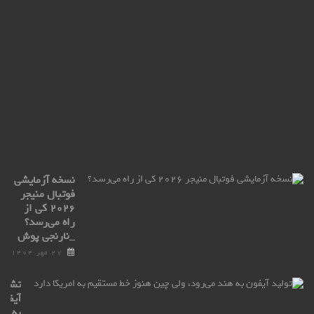
ro
ax
با
ترا
پو
۲۷
مهر
۰۴
نسخه آزمایشی
فوتبال منیجر
۲۰۲۶ کی از
راه می‌رسد؟
_نارنجی پوش
۲۷ مهر ۱۴۰۴
تشکی
آیفون
به