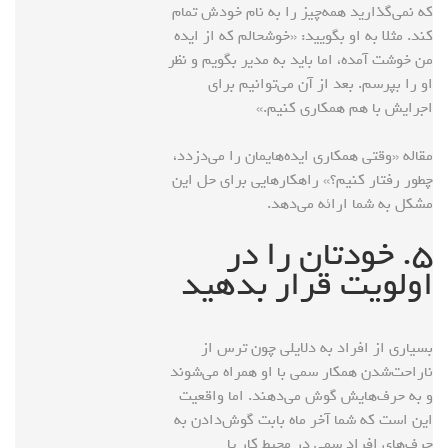
که نمی‌گذارید همه‌چیز را به نام خودش تمام
کند. مثلا به او بگویید: «خوشحالم که از ایده
من خوشت آمده، اما باید به مدیر بگویم و نظر
او را بپرسم. بعد از آن می‌توانیم برای
اجرایش با هم همکاری کنیم.»
مقاله «وقتی همکاری ایده‌هایمان را می‌دزدد،
چطور رفتار کنیم؟» راهکارهایی برای حل این
مشکل به شما ارائه می‌دهد.
۵. خودتان را در
اولویت قرار بدهید
بسیاری از افراد به دلایلی چون ترس از
ناراحت‌شدن همکار سمی با او همراه می‌شوند
و به حرف‌هایش گوش می‌دهند. اما واقعیت
این است که شما آخر ماه بابت گوش‌دادن به
حرف‌های افراد سمی در محیط کار یا