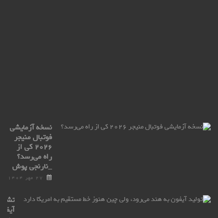
ell
ro
ax
با
ترا
پو
۲۷
مهر
۰۴
نسخه آزمایشی
فوتبال منیجر
۲۰۲۶ کی از
راه می‌رسد؟
_نارنجی پوش
۲۷ مهر ۱۴۰۴
تشکی
آیفون