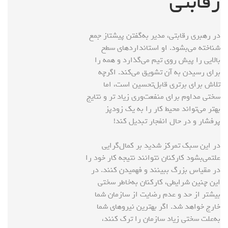
رقابتی
در رهبری رقابتی، مدیر به‌گفتن پیشتاز جمع
شناخته می‌بشود. او استانداردهای سطح
بالایی را پیش روی تیم می‌گذارد و همه را
برای رسیدن به آن تشویق می‌کند. اگرچه
تلاش برای برتری قابل‌تحسین است، اما
سختی مداوم برای منفعت‌وری زیاد تر و نتایج
بهتر می‌تواند محیط کار را به یک زودپز
پرفشار و در حال انفجار تبدیل کند!
در این سبک تمرکز شدید بر کمال‌گرایی
علتمی‌بشود کارکنان نتوانند نتیجه کار خود را
در مقیاس بزرگ ببینند و فهمیدن کنند. در
این چنین شرایطی، کارکنان به‌خاطر سختی
بیشتر از حد و عدم رضایت از سازمان شما
خارج خواهد شد. اگر بهترین نیروهای شما
به‌علت سختی زیاد سازمان را ترک کنند،