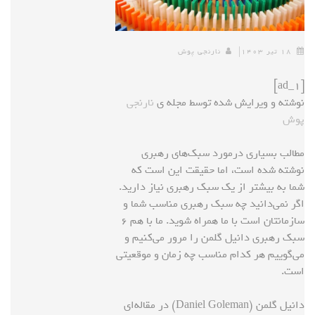
۱۸ تیر ۱۴۰۳
نارنجی پوش
[ad_1]
نوشته و ویرایش شده توسط مجله ی
نارنجی
پوش
مطالب بسیاری درمورد سبک‌های رهبری
نوشته شده است، اما حقیقت این است که
شما به بیشتر از یک سبک رهبری نیاز دارید.
اگر نمی‌دانید چه سبک رهبری مناسب شما و
سازمانتان است با ما همراه شوید. ما با هم ۶
سبک رهبری دانیل گلمن را مرور می‌کنیم و
می‌گوییم هر کدام مناسب چه زمان و موقعیتی
است.
دانیل گلمن (Daniel Goleman) در مقاله‌ای