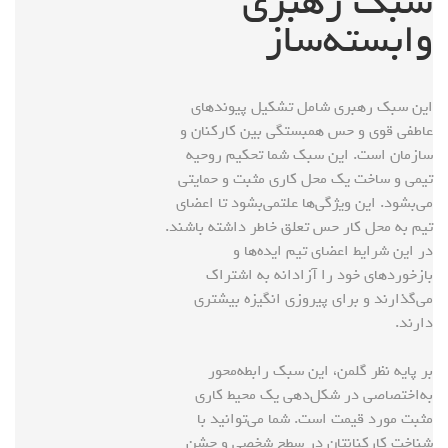
سبک رهبری
وابسته‌ساز
این سبک رهبری شامل تشکیل پیوندهای
عاطفی قوی و حس همبستگی بین کارکنان و
سازمان است. این سبک شما تحکیم روحیه
تیمی و ساخت یک محل کاری مثبت و حمایتی
می‌بشود. این ویژگی‌ها علتمی‌بشود تا اعضای
تیم به محل کار حس تعلق خاطر داشته باشند.
در این شرایط اعضای تیم ایده‌ها و
بازخوردهای خود را آزادانه به اشتراک
می‌گذارند و برای پیروزی انگیزه بیشتری
دارند.
بر پایه نظر گلمن، این سبک رابطه‌محور
به‌اختصاصی در شکل‌دهی یک محیط کاری
مثبت مورد قیمت است. شما می‌توانید با
شناخت کارکنانتان در سطح شخصی و جشن