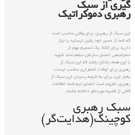
گیری از سبک
رهبری دموکراتیک
این سبک از رهبری، برای وقتی مناسب است
که شما از مسیر خود یقین نیستید یا نیاز
دارید برای اتخاذ یک تصمیم مهم از
حمایتجمعی اعضای سازمان منفعت‌مند شوید.
با این همه، یادتان باشد که این سبک از
رهبری برای اوقات اضطراری مناسب نیست.
به‌جز این، برای به نتیجه رسیدن این سبک از
رهبری، ملزوم است اعضای تیم شما، اطلاعات
کافی از قضیه موردنظر داشته باشند.
سبک رهبری
کوچینگ(هدایت‌گر)