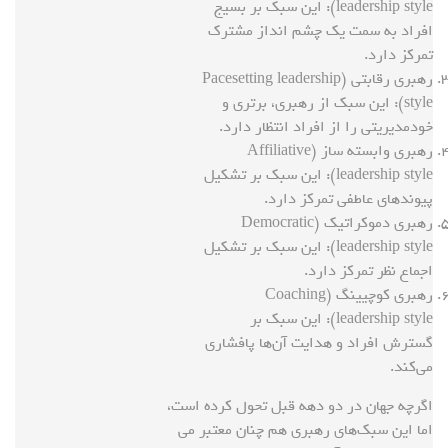
leadership style): این سبک بر بسیج
افراد به سمت یک چشم انداز مشترک
تمرکز دارد.
رهبری رقابتی (Pacesetting leadership
style): این سبک از رهبری، برتری و
خودمدیریتی را از افراد انتظار دارد.
رهبری وابسته ساز (Affiliative
leadership style): این سبک بر تشکیل
پیوندهای عاطفی تمرکز دارد.
رهبری دموکراتیک (Democratic
leadership style): این سبک بر تشکیل
اجماع نظر تمرکز دارد.
رهبری کوچیینگ (Coaching
leadership style): این سبک بر
گسترش افراد و هدایت آن‌ها پافشاری
می‌کند.
اگرچه جهان در دو دهه قبل تحول کرده است،
اما این سبک‌های رهبری هم چنان معتبر می