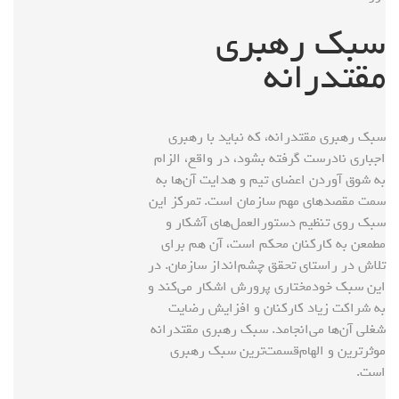
سبک رهبری
مقتدرانه
سبک رهبری مقتدرانه، که نباید با رهبری
اجباری نادرست گرفته بشود، در واقع، الزام
به شوق آوردن اعضای تیم و هدایت آن‌ها به
سمت مقصد‌های مهم سازمان است. تمرکز این
سبک روی تنظیم دستورالعمل‌های آشکار و
مطمعن به کارکنان محکم است، آن هم برای
تلاش در راستای تحقق چشم‌انداز سازمان. در
این سبک خودمختاری پرورش اشکار می‌کند و
به شراکت زیاد کارکنان و افزایش رضایت
شغلی آن‌ها می‌انجامد. سبک رهبری مقتدرانه
موثرترین و الهام‌قسمت‌ترین سبک رهبری
است.