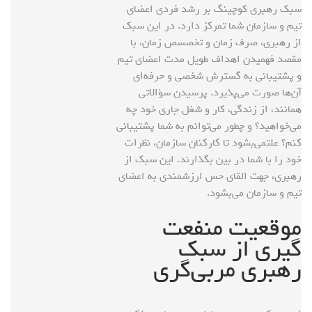
سبک رهبری کوچینگ بر رشد فردی اعضای
تیم و سازمان شما تمرکز دارد. در این سبک
از رهبری، صرف زمان و تخصسص زمان، با
مقصد فهمیدن اهداف طویل مدت اعضای تیم
و پشتیبانی به گسترش شخصی و حرفه‌ای
آن‌ها صورت می‌پذیرد. پرسیدن سؤالاتی
همانند، از زندگی، کار و شغل جاری خود چه
می‌خواهید؟ و چطور می‌توانم به شما پشتیبانی
کنم؟ علتمی‌بشود تا کارکنان سازمان، نظرات
خود را با شما در بین بگذارند. این سبک از
رهبری، جهت القای حس ارزشمندی به اعضای
تیم و سازمان می‌بشود.
موقعیت منفعت
گیری از سبک
رهبری مربی‌گری