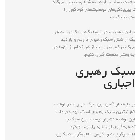
باشند. تسلط بر آن‌ها به شما پشتیبانی می‌کند
تا پیچیدگی‌های موقعیت‌های گوناگون را
مدیریت کنید.
با این ذهنیت، در اینجا نگاهی دقیق‌تر به هر
یک از شش سبک رهبری داریم و بازدید
می‌کنیم که بهتر است از هر کدام از آن‌ها در
چه وقتی منفعت گیری کنیم.
سبک رهبری
اجباری
بر پایه نظر گلمن این سبک در زیاد تر اوقات
کم‌‌اثرترین سبک رهبری است. فهمیدن علت
این نوشته دشوار نیست. این سبک با
تصمیم‌گیری از بالا به پایین، رویکرد
اقتدارگرایانه و نگرش مطالبه‌گرایانه «کاری