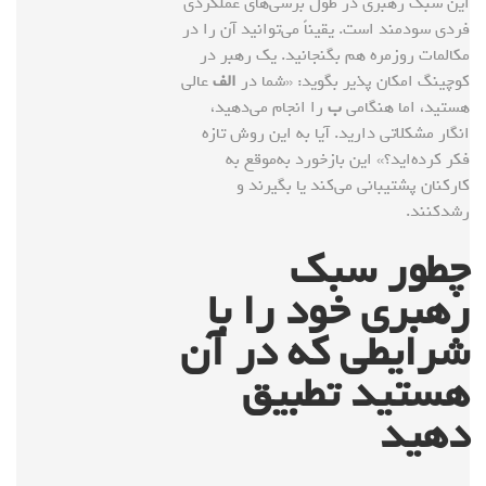
این سبک رهبری در طول برسی‌های عملکردی
فردی سودمند است. یقیناً می‌توانید آن را در
مکالمات روزمره هم بگنجانید. یک رهبر در
کوچینگ امکان پذیر بگوید: «شما در
الف
عالی
هستید، اما هنگامی
ب
را انجام می‌دهید،
انگار مشکلاتی دارید. آیا به این روش تازه
فکر کرده‌اید؟» این بازخورد به‌موقع به
کارکنان پشتیبانی می‌کند یا بگیرند و
رشدکنند.
چطور سبک
رهبری خود را با
شرایطی که در آن
هستید تطبیق
دهید