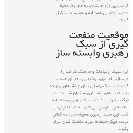
گرفتن پیروزی‌هایشان، به جای یک محیط
ماشینی فضایی همدلانه و همبسته تشکیل
کنید.
موقعیت منفعت
گیری از سبک
رهبری وابسته ساز
این سبک ارتباطات و فرهنگ شرکت را
می‌سازد، اما نباید به‌تنهایی روی آن حساب
کرد. این سبک پاسخی برای چالش‌های پیچیده
یا موقعیت‌های اضطراری سازمان شما ندارد.
ترکیب این رویکرد با سبک رهبری مقتدرانه
علتتعادل سازمان می‌بشود. احتمالا بتوان او
گفت این سبک رهبری همیشه باید به گفتن
عرصه دیگر سبک‌ها مورد منفعت گیری قرار
بگیرد.