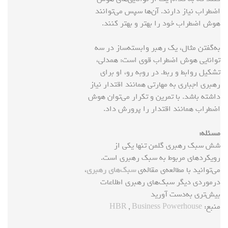
اضطراب نیاز دارند. آن‌ها سپس می‌توانند
هوش اضطراب خود را بهتر و بهتر کنند.
به‌گفتن مثال، یک رهبر وابسته‌ساز در سه
توانایی هوش اضطراب قوی است: همدلی،
تشکیل روابط و ربط. در روبه رو، او برای
رهبری اجباری به مهارتی همانند اقتدار نیاز
داشته باشد. با تمرین و تکرار می‌توان هوش
اضطراب همانند اقتدار را پرورش داد.
مسئله:
شش سبک رهبری گلمن تنها یکی از
رویکردهای مربوط به سبک رهبری است.
می‌توانید با مطالعه‌ی مقاله‌ی
سبک‌های رهبری
،
درمورد‌ی دیگر سبک‌های رهبری اطلاعات
بیش‌تری به‌دست آورید
منبع:
Business Powerhouse
,
HBR