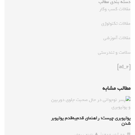
دسته بندی مطالب
مقالات کسب وکار
مقالات تکنولوژی
مقالات آموزشی
سلامت و تندرستی
[ad_2]
مطالب مشابه
یوتیوبری چیست؛ راهنمای قدم‌به‌قدم یوتیوبر
شدن
۲۵ آبان ۱۴۰۲
نارنجی پوش