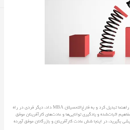
اگر می‌شد رازهای پیروزی در کسب و کار را به یک دفترچه راهنما تبدیل کرد و به فارغ‌التحصیلان MBA داد، دیگر فردی در راه
اهیم اثبات‌شده و یادگیری توانایی‌ها و عادت‌های کارآفرینان موفق
شی بگیرید، در اینجا شش عادت کارآفرینان و بازرگانان موفق آورده