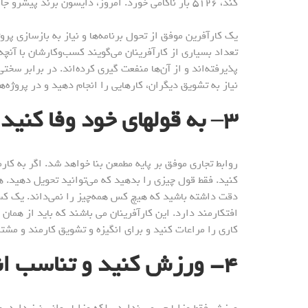
کند، ۵۱۲۶ بار ناکامی خورد. امروز، دایسون برند پیشرو جاروبرقی است و سهم چشمگیری از بازار را در اختیار دارد.
یک کارآفرین موفق از تحول برنامه‌ها و نیاز به بازسازی پروژ
تعداد بسیاری از کارآفرینان می‌گویند کسب‌وکارشان با آنچه
پذیرفته‌اند و از آن‌ها منفعت گیری کرده‌اند. در برابر سخت
نیاز به تشویق دیگران، کارهایی را انجام دهید و در پروژه‌ه
۳
–
به قولهای خود وفا کنید
روابط تجاری موفق بر پایه مطمعن بنا خواهد شد. اگر به کا
کنید. فقط قول چیزی را بدهید که می‌توانید تحویل دهید. 
دقت داشته باشید که هیچ کس همه‌چیز را نمی‌داند. یک کسب‌
افتکارمند دارد. این کارآفرینان می باشند که باید از همان اب
کاری را مراعات کنید و برای انگیزه و تشویق کارمند و مشتر
۴-
ورزش کنید و تناسب اند
ورزش فقط مزایا جسمی ندارد، بلکه مزایا روانی نیز دارد. 