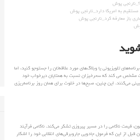
 مستقیم به امریکا دارد_نارنجی پوش
شوید
امه‌های تلویزیونی یا وبلاگ‌های مورد علاقه‌تان را جستوجو کنید، اما
لعات مشخص می کند که سحرخیزان نسبت به همتایان دیرخواب خود
بینی می‌کنند. این چنین، صبح‌ها در خلوت برای همان روز برنامه‌ریزی
S)، خالق جاروبرقی دایسون، قیمت ناکامی را در مسیر پیروزی تشکر می‌کند. ناکامی فرآیند
 قبل از این که فرمول جادویی جاروبرقی‌های انقلابی خود را اشکار