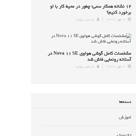
۱۲ نشانه همکار سمی؛ چطور در محیط کار با او
برخورد کنیم؟
۹ مهر ۱۴۰۲
نارنجی پوش
مشخصات کامل گوشی هواوی Nova ۱۱ SE در
آستانه رونمایی فاش شد
۹ مهر ۱۴۰۲
نارنجی پوش
دسته‌ها
اموزش
تکنولوژی