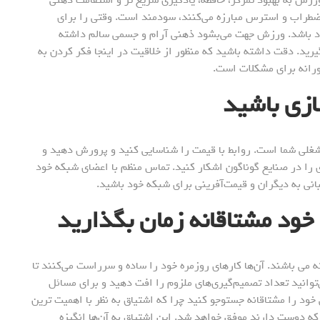
اضطراب و استرس مبارزه می‌کنند، سودمند است. وقتی را برای
ود باشد. ورزش جهت می‌بشود ذهنی آرام و جسمی سالم داشته
یرید. دقت داشته باشید که منظور از خلاقیت در اینجا فکر کردن به
آورانه برای مشکلات است.
زی باشید
 شغلی شما است. روابط با قیمت را شناسایی کنید و پرورش دهید و
ی را در صنایع گوناگون اشکار کنید. تماس منظم با اعضای شبکه خود
انی به دیگران و قیمت‌آفرینی برای شبکه خود باشید.
ود مشتاقانه زمان بگذارید
ه می باشند. آن‌ها کارهای روزمره خود را ساده و سرراست می‌کنند تا
‌توانید تعداد تصمیم‌گیری‌های ملزوم را افت ‌دهید و برای مسائل
ی خود را مشتاقانه جستوجو کنید چرا که اشتیاق به نظر با اهمیت ترین
ه دوست دارند موفق خواهد شد. این اشتیاق به آن‌ها انگیزه