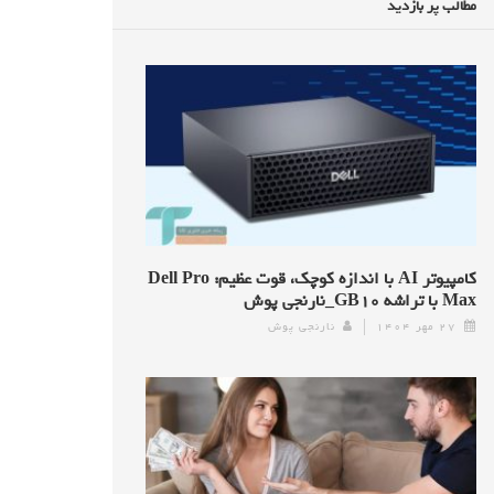
مطالب پر بازدید
کامپیوتر AI با اندازه کوچک، قوت عظیم: Dell Pro
Max با تراشه GB۱۰_نارنجی پوش
۲۷ مهر ۱۴۰۴
نارنجی پوش