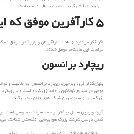
می‌دهد تا تلاش کنند و به نتایج عالی دست یابند.
۵
کارآفرین موفق که ای
اگر فکر می‌کنید ۶ عادت کارآفرینان و بازرگانان
مراعات این عادت‌ها موفق شدند.
ریچارد برانسون
بنیان‌گذار گروه ویرجین، ریچارد برانسون، به خلاقیت و توا
موفق در صنایع گوناگون راه‌اندازی کرده است و با رویکرد 
بزرگ‌ترین و متنوع‌ترین شرکت‌های جهان تبدیل کند.
گروه ویرجین شامل بیشتر از ۲۰۰
گفتن دومین شرکت بزرگ هواپیمایی انگلستان شناخته می‌بش
Virgin Active
: باشگاه‌های ورزشی و تناسب اندام