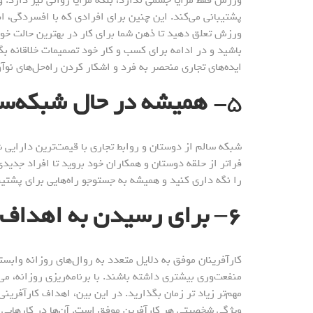
پشتیبانی می‌کند. این چنین برای افرادی که با افسردگی، 
ورزش تعلق دهید تا ذهن شما برای کار در بهترین حالت خ
باشید و در ادامه برای کسب و کار خود تصمیمات خلاقانه بگ
ایده‌های تجاری منحصر به فرد و اشکار کردن راه‌حل‌های نو
۵-
همیشه در حال شبکه‌سا
شبکه سالم از دوستان و روابط تجاری با قیمت‌ترین دارایی
فراتر از حلقه دوستان و همکاران خود بروید تا افراد جدید
را نگه داری کنید و همیشه به جستوجو راه‌هایی برای پشتیب
۶
–
برای رسیدن به اهداف خ
کارآفرینان موفق به دلایل متعدد به روال‌های روزانه وابست
منفعت‌وری بیشتری داشته باشند. با برنامه‌‌ریزی روزانه، می
مهم‌تر زیاد تر زمان بگذارید. در این بین، اهداف کارآفرین
ویژگی شخصیتی هر کارآفرین موفق است. آن‌ها در کارهایی ک