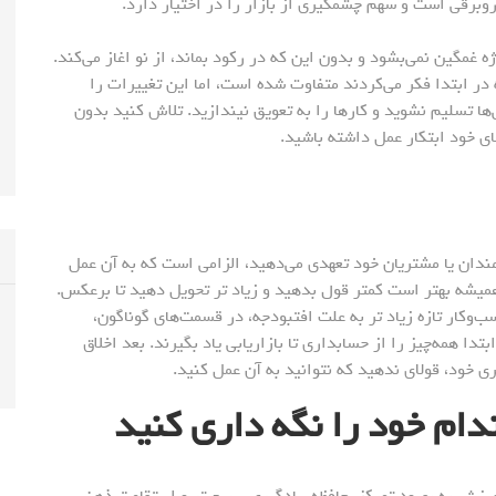
ه غمگین نمی‌بشود و بدون این که در رکود بماند، از نو اغاز می‌کند.
 در ابتدا فکر می‌کردند متفاوت شده است، اما این تغییرات را
ی‌ها تسلیم نشوید و کارها را به تعویق نیندازید. تلاش کنید بدون
ای خود ابتکار عمل داشته باشید.
رمندان یا مشتریان خود تعهدی می‌دهید، الزامی است که به آن عمل
همیشه بهتر است کمتر قول بدهید و زیاد تر تحویل دهید تا برعکس.
وکار تازه زیاد تر به علت افتبودجه، در قسمت‌های گوناگون،
تدا همه‌چیز را از حسابداری تا بازاریابی یاد بگیرند. بعد اخلاق
ی خود، قولای ندهید که نتوانید به آن عمل کنید.
ام خود را نگه داری کنید
ورزش به بهبود تمرکز، حافظه، یادگیری سریع تر و استقامت ذهنی