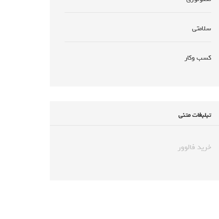
سلامتی
کسب وکار
تبلبغات متنی
خرید فالوور