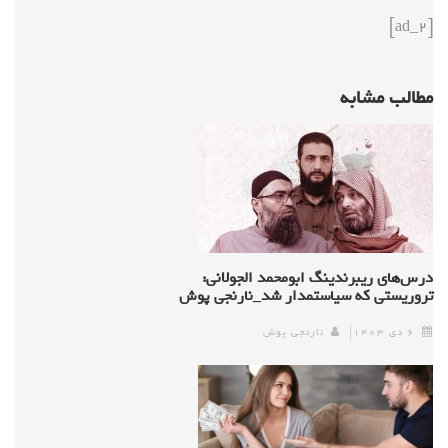
[ad_2]
مطالب مشابه
درس‌های ریبرندینگ ابومحمد الجولانی:
تروریستی که سیاستمدار شد_نارنجی پوش
۶ دی ۱۴۰۳
نارنجی پوش