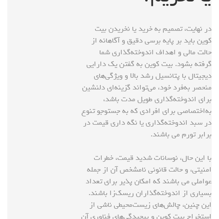
در نهایت، تصمیم به خرید یا نخریدن بیت
کوین باید بر پایه برسی دقیق و آگاهانه از
حالت مالی و اهداف اندوخته‌گذاری شما
گرفته بشود. بیت کوین به گفتن یک دارایی
دیجیتال با پتانسیل رشد بالا و ویژگی‌های
منحصر به‌فرد خود، می‌تواند گزینه‌ای دلنشین
برای اندوخته‌گذاری طویل مدت باشد،
به‌اختصاصی برای افرادی که به جستوجو تنوع
در سبد اندوخته‌گذاری یا نگه داری قیمت در
برابر تورم می باشند.
با این حال، نوسانات شدید قیمت، خطرات
امنیتی، و حالت قانونی نامشخص آن از جمله
عواملی می باشند که امکان پذیر برای تعداد
بسیاری از اندوخته‌گذاران ریسک‌زا باشند.
این چنین، چالش‌های زیست‌محیطی ناشی از
استخراج بیت کوین و پیچیدگی‌های فناوری آن