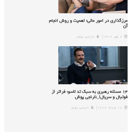
مرزگذاری در امور مالی؛ اهمیت و روش انجام
آن
۹ مهر ۱۴۰۲
نارنجی پوش
۱۴ مسئله رهبری به سبک تد لاسو: فراتر از
فوتبال و سریال!_نارنجی پوش
۱۷ مرداد ۱۴۰۴
نارنجی پوش