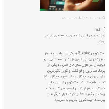
۱۵ دی ۱۴۰۳
نارنجی پوش
[ad_1]
نوشته و ویرایش شده توسط مجله ی
نارنجی
پوش
بیت کوین (Bitcoin)، یکی از اولین و قطعار
معروف‌ترین ارز دیجیتال دنیا است. این ارز
دیجیتال در طول سال‌های قبل به یکی از
پرمخاطب‌ترین و او گفت و گو‌برانگیزترین
دارایی‌های دیجیتال و حتی غیردیجیتال دنیا
تبدیل شده است. بیت کوین امسال حتی
قیمت صد هزار دلار را هم به چشم دید و
چند بار رکورد شکنی کرد تا بار دیگر هم
بپرسند: بیت کوین بخریم یا نخریم؟