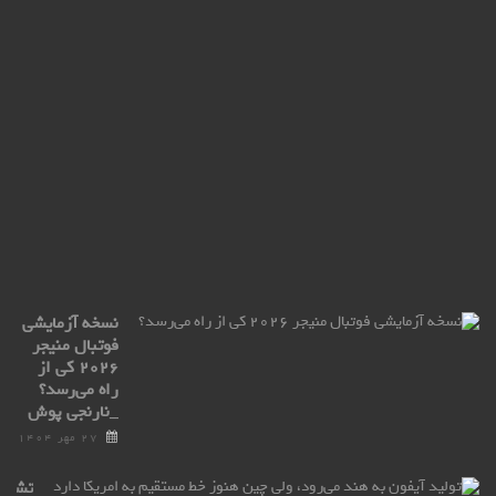
عظی
ell
ro
ax
با
ترا
پو
۲۷
مهر
۰۴
نسخه آزمایشی
فوتبال منیجر
۲۰۲۶ کی از
راه می‌رسد؟
_نارنجی پوش
۲۷ مهر ۱۴۰۴
تشکی