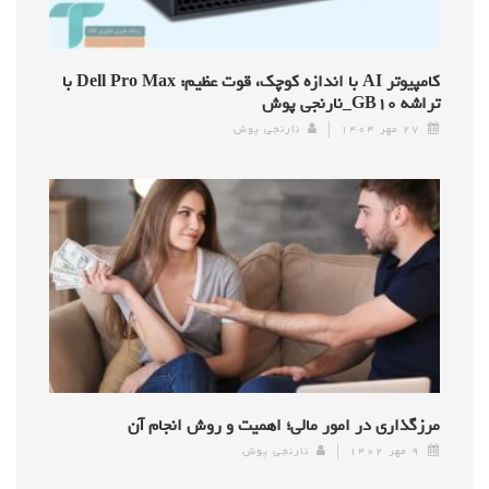
کامپیوتر AI با اندازه کوچک، قوت عظیم: Dell Pro Max با
تراشه GB۱۰_نارنجی پوش
۲۷ مهر ۱۴۰۴
نارنجی پوش
مرزگذاری در امور مالی؛ اهمیت و روش انجام آن
۹ مهر ۱۴۰۲
نارنجی پوش