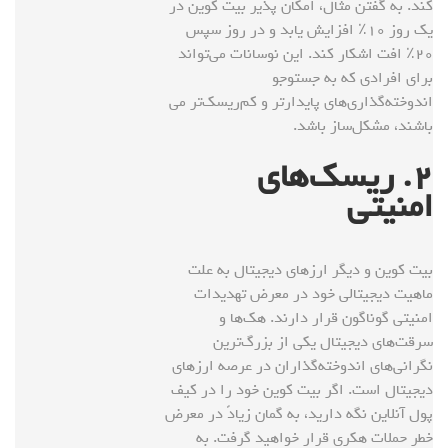
کند. به گفتن مثال، امکان پذیر بیت کوین در
یک روز ۱۰٪ افزایش یابد و در روز سپس
۲۰٪ افت اشکار کند. این نوسانات می‌تواند
برای افرادی که به جستوجو
اندوخته‌گذاری‌های پایدارتر و کم‌ریسک‌تر می
باشند، مشکل‌ساز باشد.
۲
. ریسک‌های
امنیتی
بیت کوین و دیگر ارزهای دیجیتال به علت
ماهیت دیجیتالی خود در معرض تهدیدات
امنیتی گوناگون قرار دارند. هک‌ها و
سرقت‌های دیجیتال یکی از بزرگ‌ترین
نگرانی‌های اندوخته‌گذاران در عرصه ارزهای
دیجیتال است. اگر بیت کوین خود را در کیف
پول آنلاین نگه دارید، به گمان زیادً در معرض
خطر حملات هکری قرار خواهید گرفت. به