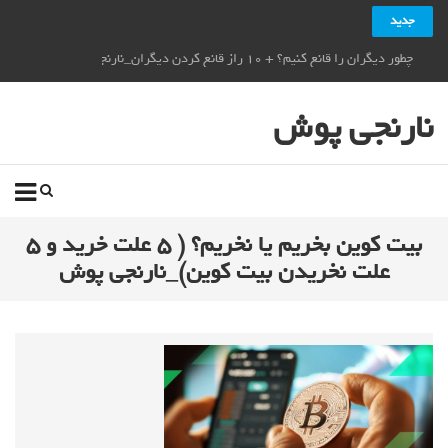
جدید
چطور دیگران را قانع کنیم؟ + ۱۰ راز قانع کردن دیگران_نارنجی پوش
نارنجی پوش
بیت کوین بخریم یا نخریم؟ ( ۵ علت خرید و ۵
علت نخریدن بیت کوین)_نارنجی پوش