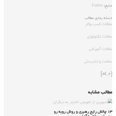
منبع:
Forbes
دسته بندی مطالب
مقالات کسب وکار
مقالات تکنولوژی
مقالات آموزشی
سلامت و تندرستی
[ad_2]
مطالب مشابه
۱۳ چالش رایج رهبری و روش روبه رو