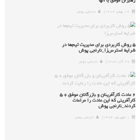
رهبران موفق با آنها
۱۶ بهمن ۱۴۰۲
نارنجی پوش
۵ روش کاربردی برای مدیریت تیم‌ها در
شرایط استرس‌زا_نارنجی پوش
۲۷ آذر ۱۴۰۳
نارنجی پوش
۶ عادت کارآفرینان و بازرگانان موفق + ۵
کارآفرینی که این عادت را مراعات
کردند_نارنجی پوش
۱ شهریور ۱۴۰۳
نارنجی پوش