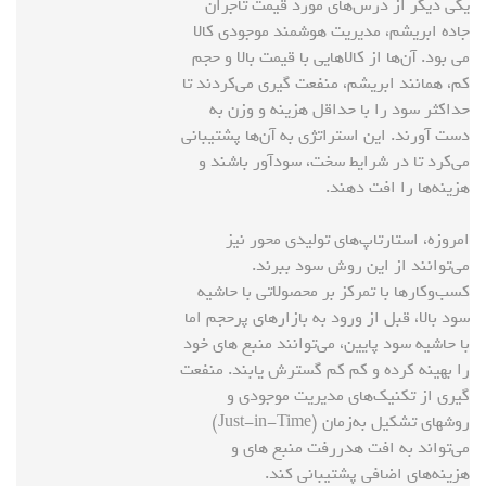
یکی دیگر از درس‌های مورد قیمت تاجران
جاده ابریشم، مدیریت هوشمند موجودی کالا
می بود. آن‌ها از کالاهایی با قیمت بالا و حجم
کم، همانند ابریشم، منفعت گیری می‌کردند تا
حداکثر سود را با حداقل هزینه و وزن به
دست آورند. این استراتژی به آن‌ها پشتیبانی
می‌کرد تا در شرایط سخت، سودآور باشند و
هزینه‌ها را افت دهند.
امروزه، استارتاپ‌های تولیدی محور نیز
می‌توانند از این روش سود ببرند.
کسب‌وکارها با تمرکز بر محصولاتی با حاشیه
سود بالا، قبل از ورود به بازارهای پرحجم اما
با حاشیه سود پایین، می‌توانند منبع های خود
را بهینه کرده و کم کم گسترش یابند. منفعت
گیری از تکنیک‌های مدیریت موجودی و
روشهای تشکیل به‌زمان (Just-in-Time)
می‌تواند به افت هدررفت منبع های و
هزینه‌های اضافی پشتیبانی کند.