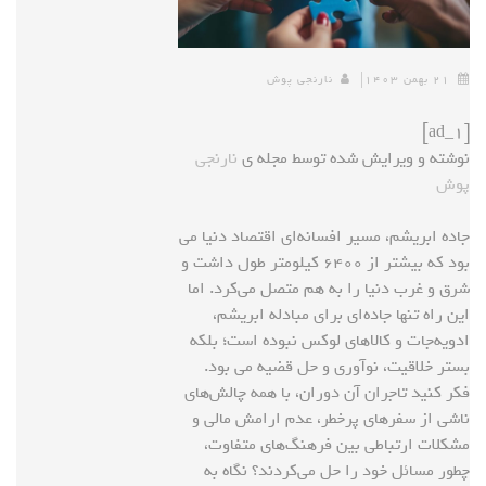
۲۱ بهمن ۱۴۰۳
نارنجی پوش
[ad_1]
نوشته و ویرایش شده توسط مجله ی
نارنجی
پوش
جاده ابریشم، مسیر افسانه‌ای اقتصاد دنیا می
بود که بیشتر از ۶۴۰۰ کیلومتر طول داشت و
شرق و غرب دنیا را به هم متصل می‌کرد. اما
این راه تنها جاده‌ای برای مبادله ابریشم،
ادویه‌جات و کالاهای لوکس نبوده است؛ بلکه
بستر خلاقیت، نوآوری و حل قضیه می بود.
فکر کنید تاجران آن دوران، با همه چالش‌های
ناشی از سفرهای پرخطر، عدم ارامش مالی و
مشکلات ارتباطی بین فرهنگ‌های متفاوت،
چطور مسائل خود را حل می‌کردند؟ نگاه به