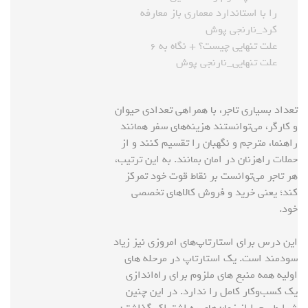
را با استاندارد معماری باز معارفه
کرد_نارنجی پوش
علت تنهایی چیست؟ + نگاه به ۶
علت تنهایی_نارنجی پوش
تعداد بسیاری تاجر، با همراهی تعدادی حیوان
و کارگر، می‌توانستند هزینه‌های سفر همانند
راهنما، مترجم و نگهبان را تقسیم کنند و از
حملات راهزنان در امان بمانند. به این ترتیب،
هر تاجر می‌توانست بر نقاط قوت خود تمرکز
کند؛ یعنی خرید و فروش کالاهای تخصصی
خود.
این درس برای استارتاپ‌های امروزی نیز زیاد
سودمند است. یک استارتاپ در مرحله های
اولیه همه منبع های ملزوم برای راه‌اندازی
یک کسب‌وکار کامل را ندارد. در این چنین
شرایطی چرا از زمان‌های به اشتراک گذاشتن