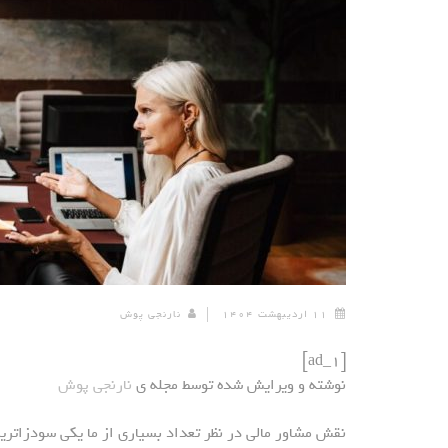
۱۱ اردیبهشت ۱۴۰۴
نارنجی پوش
[ad_1]
نوشته و ویرایش شده توسط مجله ی
نارنجی پوش
نقش مشاور مالی در نظر تعداد بسیاری از ما یکی سودزاتر