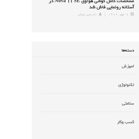
مشخصات کامل گوشی هواوی Nova ۱۱ SE در
آستانه رونمایی فاش شد
۹ مهر ۱۴۰۲
نارنجی پوش
دسته‌ها
اموزش
تکنولوژی
سلامتی
کسب وکار