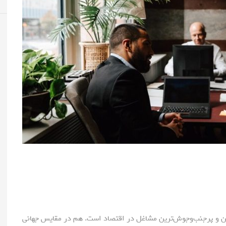
ین و پرجنب‌وجوش‌ترین مشاغل در اقتصاد است. هم در مقایس جهانی