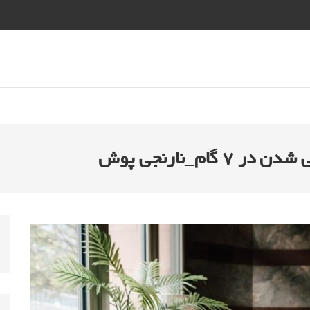
ام_نارنجی پوش