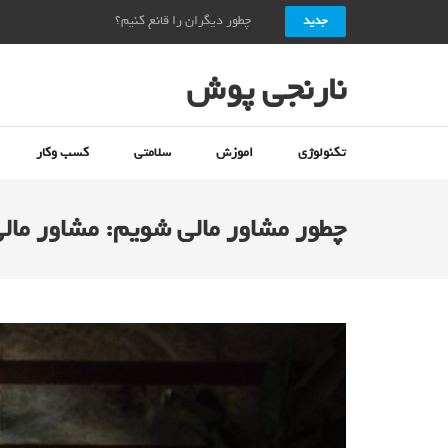
چطور دیگران را قانع کنیم؟ + ۱۰ راز قانع کردن دیگران_نارنجی پوش
جدید
نارنجی پوش
تکنولوژی
اموزش
سلامتی
کسب وکار
چطور مشاور مالی شویم: مشاور مالی شدن در ۷ گ