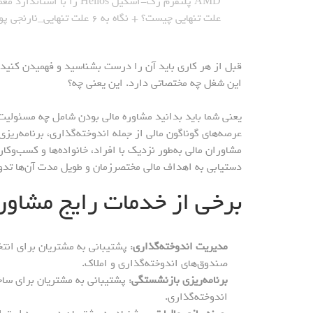
AMD پلتفرم رک-اسکیل Helios را با استاندارد معماری باز معارفه کرد_نارنجی پوش
علت تنهایی چیست؟ + نگاه به ۶ علت تنهایی_نارنجی پوش
قبل از هر کاری باید آن را درست بشناسید و فهمیدن کنید.
این شغل چه مختصاتی دارد. این یعنی چه؟
یعنی شما باید بدانید مشاوره مالی بودن شامل چه مسئولیت
عرصه‌های گوناگون مالی از جمله اندوخته‌گذاری، برنامه‌ریز
مشاوران مالی به‌طور نزدیک با افراد، خانواده‌ها و کسب‌وکا
دستیابی به اهداف مالی مختصر‌زمان و طویل مدت آن‌ها تدو
برخی از خدمات رایج مشاور
مدیریت اندوخته‌گذاری
: پشتیبانی به مشتریان برای انت
صندوق‌های اندوخته‌گذاری و املاک.
برنامه‌ریزی بازنشستگی
: پشتیبانی به مشتریان برای سا
اندوخته‌گذاری.