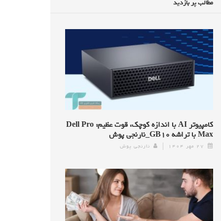
مطالب پر بازدید
کامپیوتر AI با اندازه کوچک، قوت عظیم: Dell Pro
Max با تراشه GB۱۰_نارنجی پوش
۲۷ مهر ۱۴۰۴
نارنجی پوش