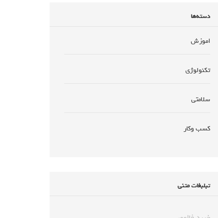
دسته‌ها
اموزش
تکنولوژی
سلامتی
کسب وکار
تبلبغات متنی
خرید فالوور