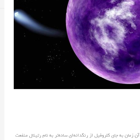
 زمان به جای کلروفیل از رنگدانه‌ای ساده‌تر به نام رتینال منفعت