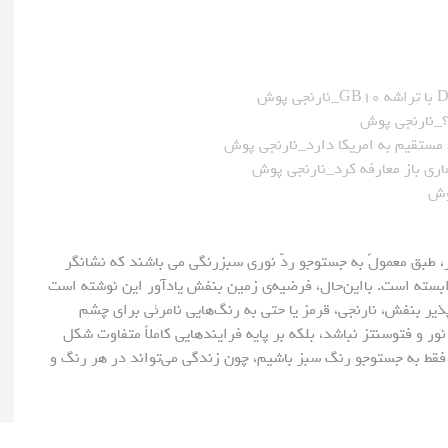
 مستقیم به امریکا دارد_نارنجی پوش
 طبق معمولً به جستوجو ردّ نوری سبزرنگی می باشند که نشانگر
ابسته است. با‌این‌حال، فرضیه‌ی زمین بنفش یادآور این نوشته است
ر بنفش، نارنجی، قرمز یا حتی به رنگ‌هایی نامرئی برای چشم
 نور و فتوسنتز نباشد، بلکه بر پایه فرایندهایی کاملاً متفاوت شکل
 فقط به جستوجو رنگ سبز باشیم، چون زندگی می‌تواند در هر رنگ و