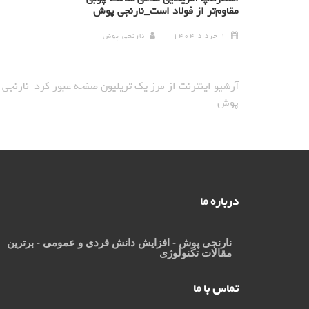
مقاوم‌تر از فولاد است_نارنجی پوش
۱ خرداد ۱۴۰۴
نارنجی پوش
آرشیو اینترنت از مرز یک تریلیون صفحه عبور کرد_نارنجی
پوش
درباره ما
نارنجی پوش
- افزایش دانش فردی و عمومی - برترین
مقالات تکنولوژی
تماس با ما