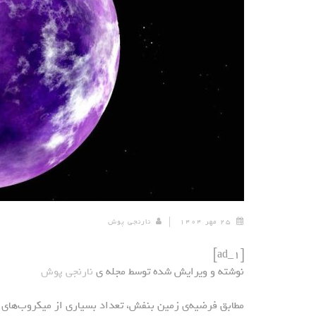
۲۵ مهر ۱۴۰۴
نارنجی پوش
[ad_1]
نوشته و ویرایش شده توسط مجله ی
نارنجی پوش
مطابق فرضیه‌ی زمین بنفش، تعداد بسیاری از میکروب‌های آن