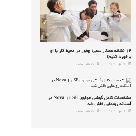
۱۲ نشانه همکار سمی؛ چطور در محیط کار با او
برخورد کنیم؟
۹ مهر ۱۴۰۲
نارنجی پوش
مشخصات کامل گوشی هواوی Nova ۱۱ SE در
آستانه رونمایی فاش شد
۹ مهر ۱۴۰۲
نارنجی پوش