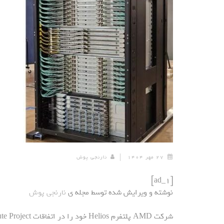
۲۷ مهر ۱۴۰۴
نارنجی پوش
[ad_1]
نوشته و ویرایش شده توسط مجله ی
نارنجی پوش