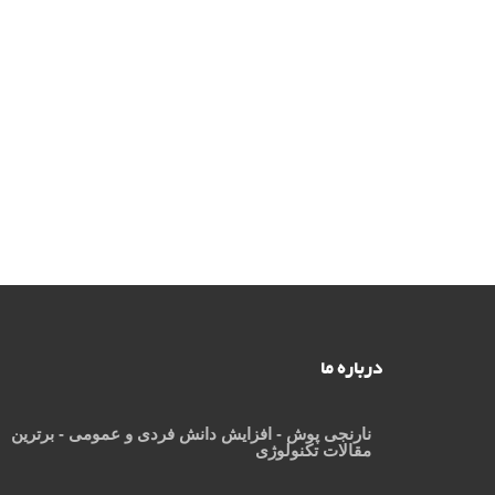
درباره ما
نارنجی پوش
- افزایش دانش فردی و عمومی - برترین
مقالات تکنولوژی