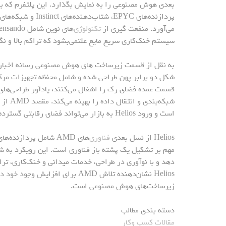
پردازنده‌های EPYC، 
می‌آورد. منفعت گیری از
تکنولوژی
سیستم خنک‌کاری سریع مایع علتمی‌بشود که تراکم بالا و نگ
به نقل از قسمت زیرساخت های هوش مصنوعی رسانه اخبار
شکل دو برابر پهن طراحی شده و شامل محفظه تجهیزات مر
قسمت عمده فضای رک را اشغال می‌کنند، یادآور طراحی‌های
است و ورود Helios به بازار می‌تواند فضای رقابتی گسترده‌ای در صنعت هوش مصنوعی تشکیل کند.
Helios از نسل بعدی
فناوری
مهم بر تشکیل یک پشته باز فناوری است. این رویکرد به ش
دهد و با نوآوری در طراحی، خدمات میدانی و خنک‌کاری، ترا
Helios نشان‌دهنده تلاش AMD برای
زیرساخت‌های هوش مصنوعی است.
دسته بندی مطالب
مقالات کسب وکار