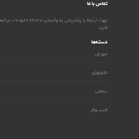
تماس با ما
جهت ارتباط با پشتیبانی به واتساپ 9056213048
کنید
دسته‌ها
اموزش
تکنولوژی
سلامتی
کسب وکار