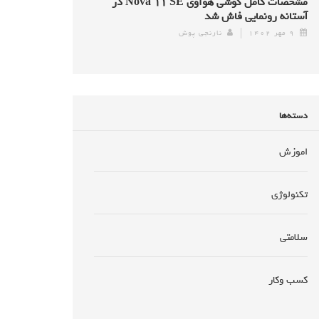
مشخصات کامل گوشی هواوی Nova ۱۱ SE در
آستانه رونمایی فاش شد
۹ مهر ۱۴۰۲
نارنجی پوش
دسته‌ها
اموزش
تکنولوژی
سلامتی
کسب وکار