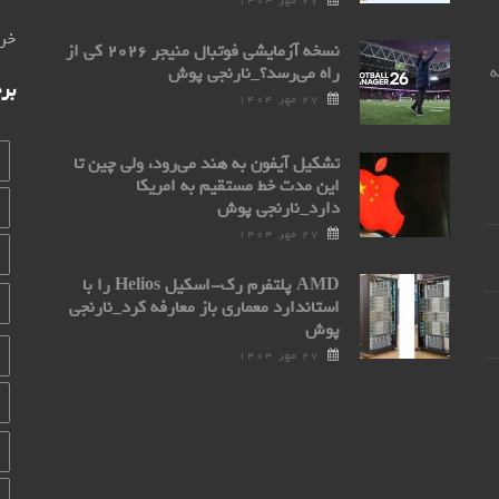
۲۷ مهر ۱۴۰۴
خری
نسخه آزمایشی فوتبال منیجر ۲۰۲۶ کی از
0 مراجعه
راه می‌رسد؟_نارنجی پوش
بر
۲۷ مهر ۱۴۰۴
تشکیل آیفون به هند می‌رود، ولی چین تا
این مدت خط مستقیم به امریکا
دارد_نارنجی پوش
۲۷ مهر ۱۴۰۴
AMD پلتفرم رک-اسکیل Helios را با
استاندارد معماری باز معارفه کرد_نارنجی
پوش
۲۷ مهر ۱۴۰۴