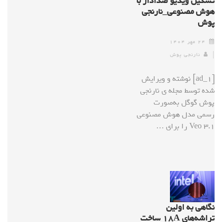
تشکیل ویدیو صدادار با
هوش مصنوعی_نارنجی
پوش
۲۴ مهر ۱۴۰۴
نارنجی پوش
[ad_1] نوشته و ویرایش
شده توسط مجله ی نارنجی
پوش گوگل به‌صورت
رسمی مدل هوش مصنوعی
Veo 3.1 را برای …
نگاهی به اولین
تراشه‌های ۱۸A ساخت