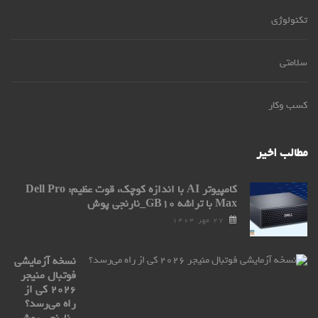
تکنولوژی
سلامتی
کسب وکار
مطالب اخیر
کامپیوتر AI با اندازه کوچک، قوت عظیم: Dell Pro
Max با تراشه GB۱۰_نارنجی پوش
۲۷ مهر ۱۴۰۴
نسخه آزمایشی
فوتبال منیجر
۲۰۲۶ کی از
راه می‌رسد؟