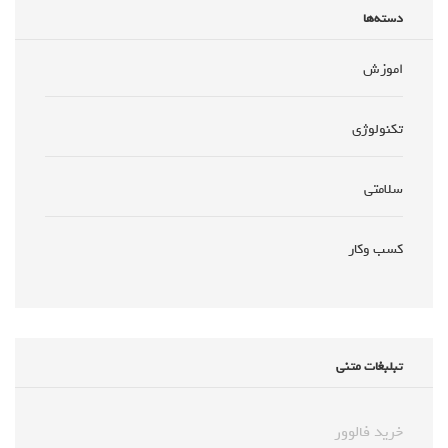
دسته‌ها
اموزش
تکنولوژی
سلامتی
کسب وکار
تبلبغات متنی
خرید فالوور