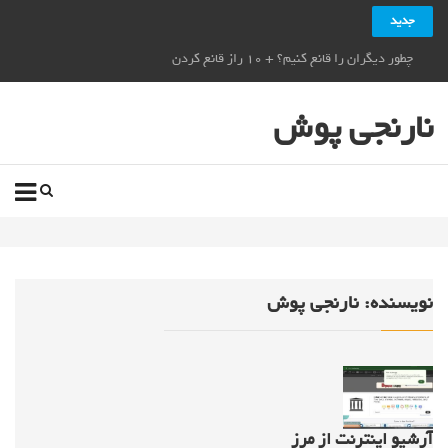
جدید
چطور دیگران را قانع کنیم؟ + ۱۰ راز قانع کردن دیگران_نارنجی پوش
نارنجی پوش
نویسنده:
نارنجی پوش
آرشیو اینترنت از مرز