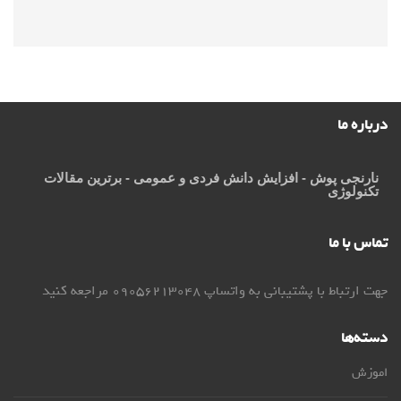
درباره ما
نارنجی پوش
- افزایش دانش فردی و عمومی - برترین مقالات
تکنولوژی
تماس با ما
جهت ارتباط با پشتیبانی به واتساپ 09056213048 مراجعه کنید
دسته‌ها
اموزش