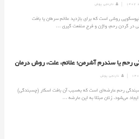
نارنجی پوش
] کولپوسکوپی روشی است که برای بازدید علائم سرطان یا بافت
 در گردن رحم، واژن و فرج منفعت گیری …
 رحم یا سندرم آشرمن؛ علائم، علت، روش درمان
نارنجی پوش
] چسبندگی رحم عارضه‌ای است که به‌سبب آن بافت اسکار (چسبندگی)
یجاد می‌شود. زنان مبتلا به این عارضه …