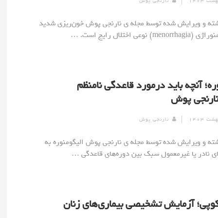
نارنجی پوش
] نوشته و ویرایش شده توسط مجله ی نارنجی پوش خون‌ریزی شدید
) نوعی اختلال رایج است. …
ره؛ آنچه باید درمورد قاعدگی نامنظم
نارنجی پوش
نارنجی پوش
] نوشته و ویرایش شده توسط مجله ی نارنجی پوش الیگومنوره به
ای نادر یا غیرمعمول سبک بین دوره‌های قاعدگی …
وپی؛ آزمایش تشخیصی بیماری‌های زنان