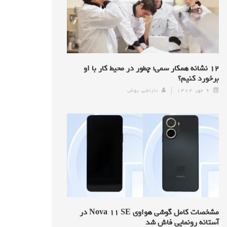
۱۲ نشانه همکار سمی؛ چطور در محیط کار با او
برخورد کنیم؟
۹ مهر ۱۴۰۲
نارنجی پوش
مشخصات کامل گوشی هواوی Nova ۱۱ SE در
آستانه رونمایی فاش شد