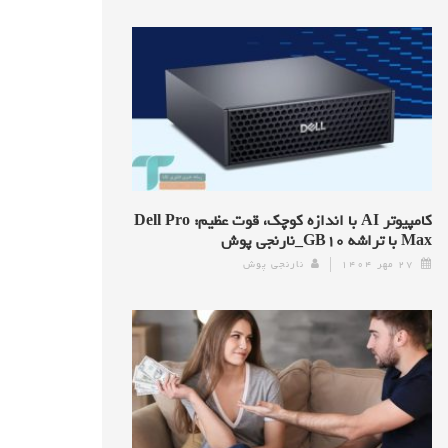
کامپیوتر AI با اندازه کوچک، قوت عظیم: Dell Pro
Max با تراشه GB۱۰_نارنجی پوش
۲۷ مهر ۱۴۰۴
نارنجی پوش