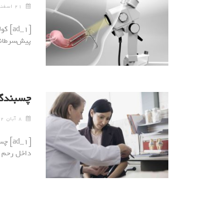
۲۱ اسفند ۱۴۰۲
[ad_1
پیش‌سرطانی
چسبندگی
۸ آبان ۱۴۰۲
[ad_1
داخل رحم ا