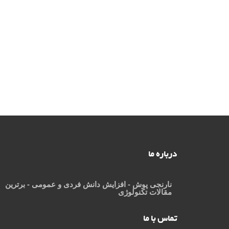
درباره ما
نارنجی پوش
- افزایش دانش فردی و عمومی - برترین
مقالات تکنولوژی
تماس با ما