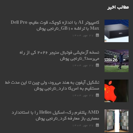
مطالب اخیر
کامپیوتر AI با اندازه کوچک، قوت عظیم: Dell Pro
Max با تراشه GB۱۰_نارنجی پوش
۲۷ مهر ۱۴۰۴
نسخه آزمایشی فوتبال منیجر ۲۰۲۶ کی از راه
می‌رسد؟_نارنجی پوش
۲۷ مهر ۱۴۰۴
تشکیل آیفون به هند می‌رود، ولی چین تا این مدت خط
مستقیم به امریکا دارد_نارنجی پوش
۲۷ مهر ۱۴۰۴
AMD پلتفرم رک-اسکیل Helios را با استاندارد
معماری باز معارفه کرد_نارنجی پوش
۲۷ مهر ۱۴۰۴