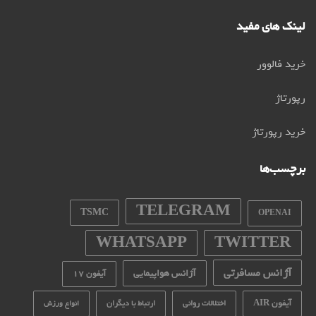
لینک های مفید
خرید فالوور
رپورتاژ
خرید رپورتاژ
برچسب‌ها
TELEGRAM
TSMC
OPENAI
WHATSAPP
TWITTER
آژانس مسافرتی
آژانس هواپیمایی
آیفون 17
آیفون AIR
اختلالات روانی
ارتباط با دیگران
انواع ورزش