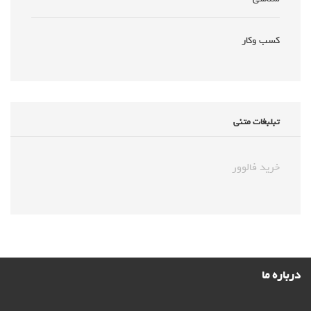
کسب وکار
تبلبغات متنی
خرید فالوور
درباره ما