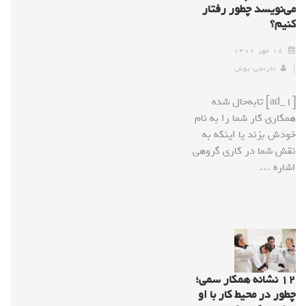
می‌نویسد چطور رفتار
کنیم؟
۱۸ مهر ۱۴۰۲
نارنجی پوش
[ad_1] تابه‌حال شده
همکاری کار شما را به نام
خودش بزند یا اینکه به
نقش شما در کاری گروهی
اشاره …
۱۲ نشانه همکار سمی؛
چطور در محیط کار با او