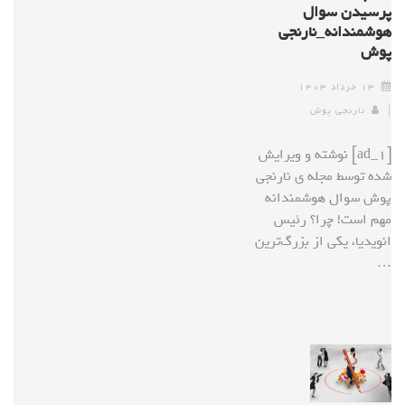
پرسیدن سوال
هوشمندانه_نارنجی
پوش
۱۳ خرداد ۱۴۰۳
نارنجی پوش
[ad_1] نوشته و ویرایش
شده توسط مجله ی نارنجی
پوش سوال هوشمندانه
مهم است! چرا؟ رئیس
انویدیا، یکی از بزرگ‌ترین
…