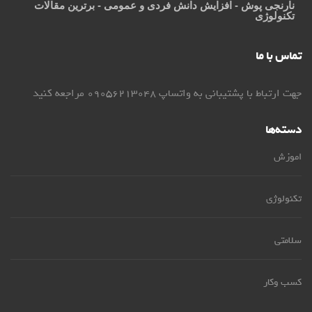
نارنجی پوش
- افزایش دانش فردی و عمومی - برترین مقالات
تکنولوژی
تماس با ما
جهت ارتباط با پشتیبانی به واتساپ 09056213048 مراجعه کنید
دسته‌ها
اموزش
تکنولوژی
سلامتی
کسب وکار