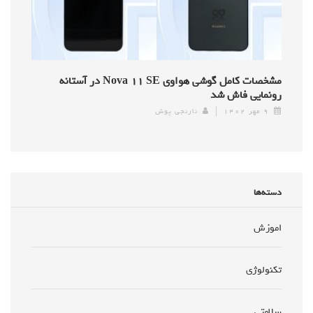
مشخصات کامل گوشی هواوی Nova ۱۱ SE در آستانه
رونمایی فاش شد
۹ مهر ۱۴۰۲
نارنجی پوش
دسته‌ها
اموزش
تکنولوژی
سلامتی