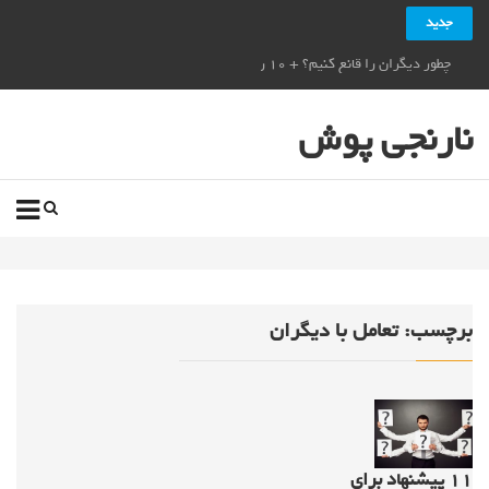
جدید
چطور دیگران را قانع کنیم؟ + ۱۰ راز قانع کردن دیگران_نارنجی پوش
نارنجی پوش
برچسب:
تعامل با دیگران
۱۱ پیشنهاد برای