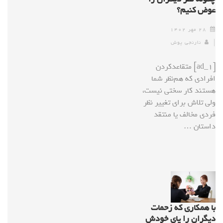
عوض کنیم؟
۲۸ مهر ۱۴۰۲
نارنجی پوش
[ad_1] متقاعدکردن
افرادی که هم‌نظر شما
هستند کار سختی نیست،
ولی تلاش برای تغییر نظر
فردی مخالف یا منتقد
داستان …
با همکاری که زحمات
دیگران را پای خودش