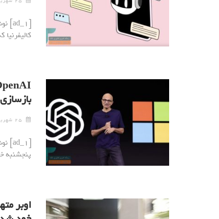
۲۵ شهریور ۱۴۰۴
[ad_1
کالیفرنیا 
بازسازی
۲۵ شهریور ۱۴۰۴
پنجشنبه خب
اوبر مته
خود شد_