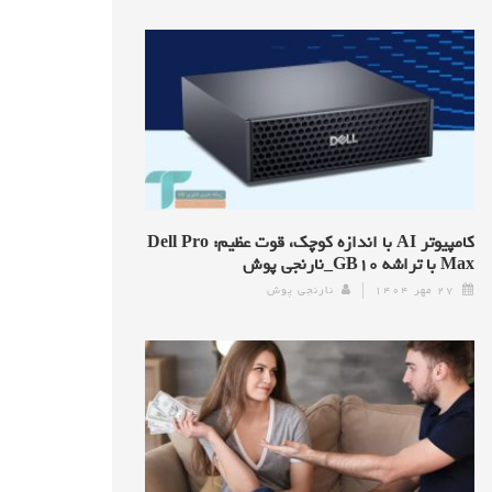
کامپیوتر AI با اندازه کوچک، قوت عظیم: Dell Pro
Max با تراشه GB۱۰_نارنجی پوش
۲۷ مهر ۱۴۰۴
نارنجی پوش