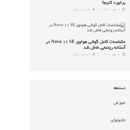
برخورد کنیم؟
۹ مهر ۱۴۰۲
نارنجی پوش
مشخصات کامل گوشی هواوی Nova ۱۱ SE در
آستانه رونمایی فاش شد
۹ مهر ۱۴۰۲
نارنجی پوش
دسته‌ها
اموزش
تکنولوژی