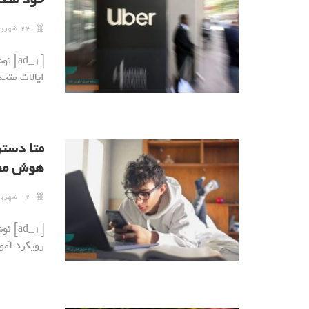
۲۳ شهریور ۱۴۰۴
[ad_1
ایالات متحد
متا دست
هوش مصن
۱۳ شهریور ۱۴۰۴
[ad_1
رویکرد آم