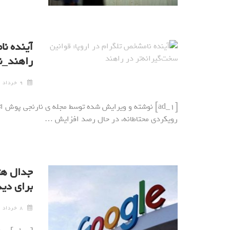
آینده نا
راهند_ن
۹ خرداد ۱۴۰۳
[ad_1] نوشته و ویرایش شده توسط مجله ی نارنجی پوش اتح
رویکردی محتاطانه، در حال رصد افزایش …
جدال هتل
برای دی
۸ خرداد ۱۴۰۳