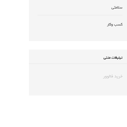
سلامتی
کسب وکار
تبلبغات متنی
خرید فالوور