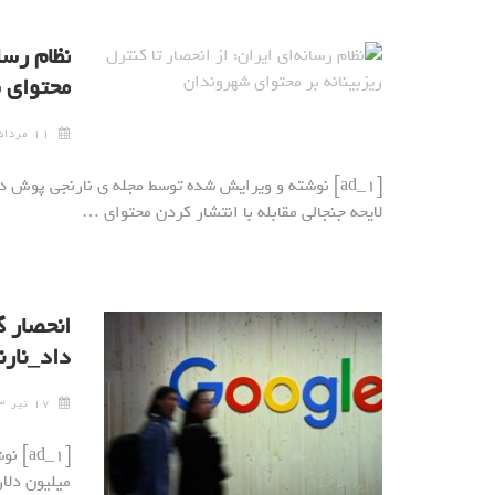
نظام رسان
محتوای 
۱۱ مرداد ۱۴۰۴
[ad_1] نوشته و ویرایش شده توسط مجله ی نارنجی پوش د
لایحه جنجالی مقابله با انتشار کردن محتوای …
انحصار گ
داد_نار
۱۷ تیر ۱۴۰۳
میلیون دلاری شرکت 