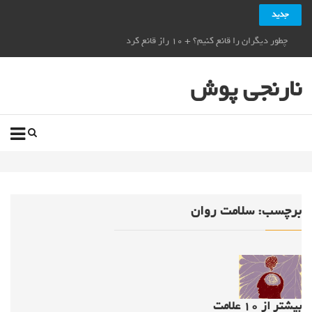
جدید
چطور دیگران را قانع کنیم؟ + ۱۰ راز قانع کردن دیگران_نارنجی پوش
نارنجی پوش
برچسب:
سلامت روان
بیشتر از ۱۰ علامت