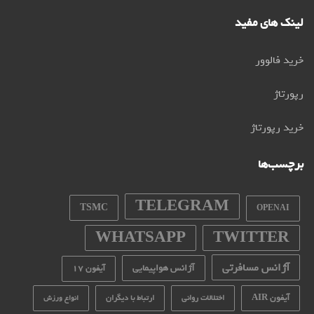
لینک های مفید
خرید فالوور
رپورتاژ
خرید رپورتاژ
برچسب‌ها
TELEGRAM
TSMC
OPENAI
WHATSAPP
TWITTER
آژانس مسافرتی
آژانس هواپیمایی
آیفون 17
آیفون AIR
اختلالات روانی
ارتباط با دیگران
انواع ورزش