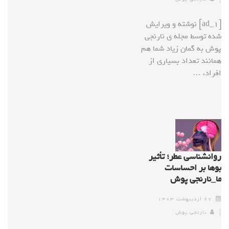
[ad_1] نوشته و ویرایش
شده توسط مجله ی نارنجی
پوش به گمان زیاد شما هم
همانند تعداد بسیاری از
افراد، …
روانشناسی عطر؛ تأثیر
بوها بر احساسات
ما_نارنجی پوش
۲۷ اردیبهشت ۱۴۰۳
نارنجی پوش