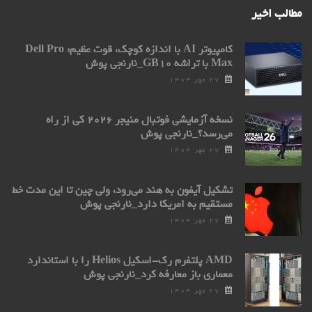
مطالب اخیر
کامپیوتر AI با اندازه کوچک، قوت عظیم: Dell Pro
Max با تراشه GB۱۰_نارنجی پوش
۲۷ مهر ۱۴۰۴
نسخه آزمایشی فوتبال منیجر ۲۰۲۶ کی از راه
می‌رسد؟_نارنجی پوش
۲۷ مهر ۱۴۰۴
تشکیل آیفون به هند می‌رود، ولی چین تا این مدت خط
مستقیم به امریکا دارد_نارنجی پوش
۲۷ مهر ۱۴۰۴
AMD پلتفرم رک-اسکیل Helios را با استاندارد
معماری باز معارفه کرد_نارنجی پوش
۲۷ مهر ۱۴۰۴