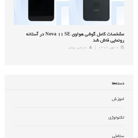
مشخصات کامل گوشی هواوی Nova ۱۱ SE در آستانه
رونمایی فاش شد
۹ مهر ۱۴۰۲
نارنجی پوش
دسته‌ها
اموزش
تکنولوژی
سلامتی