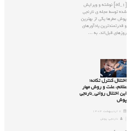
[ad_1] نوشته و ویرایش
شده توسط مجله ی نارنجی
پوش عطرها یکی از بهترین
و قدرتمندترین یادآورهای
روزهای قبل‌اند. به …
اختلال کنترل تکانه؛
علائم، علت و روش مهار
این اختلال روانی_نارنجی
پوش
۷ اردیبهشت ۱۴۰۳
نارنجی پوش