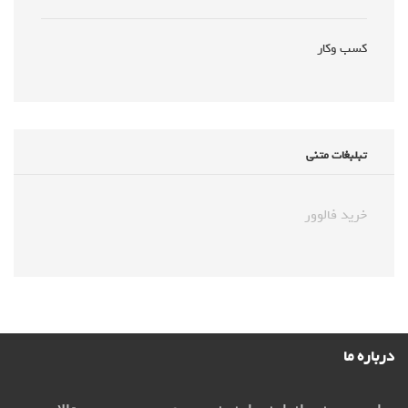
کسب وکار
تبلبغات متنی
خرید فالوور
درباره ما