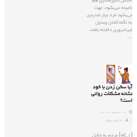
اختلال ذخیره‌سازی هم
نامیده می‌بشود، جهت
می‌بشود فرد نیاز شدیدی
به نگه‌داشتن وسایل
غیرضروری داشته باشد.
…
آیا سخن زدن با خود
نشانه مشکلات روانی
است؟
۱۷ اسفند ۱۴۰۲
نارنجی پوش
[ad_1] مردم به دلایل