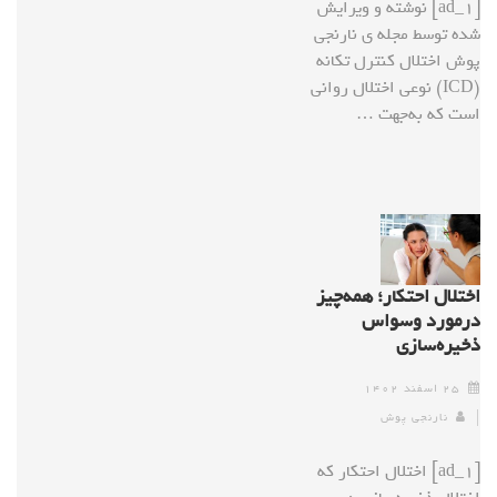
[ad_1] نوشته و ویرایش
شده توسط مجله ی نارنجی
پوش اختلال کنترل تکانه
(ICD) نوعی اختلال روانی
است که به‌جهت …
اختلال احتکار؛ همه‌چیز
درمورد وسواس
ذخیره‌سازی
۲۵ اسفند ۱۴۰۲
نارنجی پوش
[ad_1] اختلال احتکار که