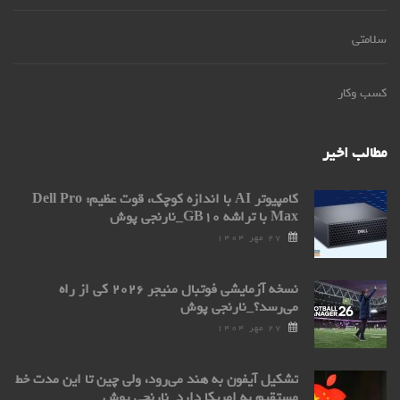
سلامتی
کسب وکار
مطالب اخیر
کامپیوتر AI با اندازه کوچک، قوت عظیم: Dell Pro
Max با تراشه GB۱۰_نارنجی پوش
۲۷ مهر ۱۴۰۴
نسخه آزمایشی فوتبال منیجر ۲۰۲۶ کی از راه
می‌رسد؟_نارنجی پوش
۲۷ مهر ۱۴۰۴
تشکیل آیفون به هند می‌رود، ولی چین تا این مدت خط
مستقیم به امریکا دارد_نارنجی پوش