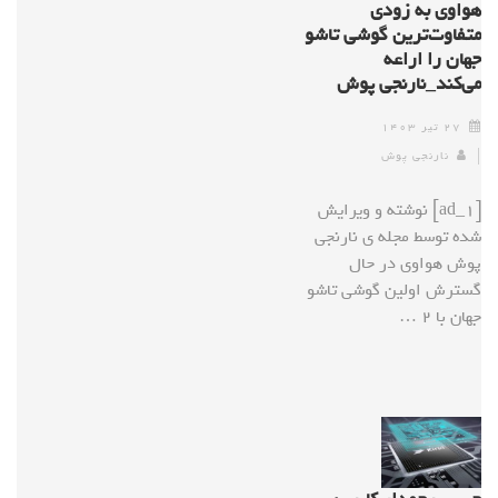
هواوی به زودی
متفاوت‌ترین گوشی تاشو
جهان را اراعه
می‌کند_نارنجی پوش
۲۷ تیر ۱۴۰۳
نارنجی پوش
[ad_1] نوشته و ویرایش
شده توسط مجله ی نارنجی
پوش هواوی در حال
گسترش اولین گوشی تاشو
جهان با ۲ …