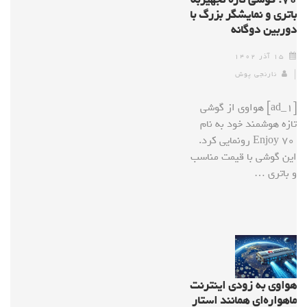
باتری و نمایشگر بزرگ با
دوربین دوگانه
۱۵ آذر ۱۴۰۲
نارنجی پوش
[ad_1] هواوی از گوشی
تازه هوشمند خود به نام
Enjoy 70 رونمایی کرد.
این گوشی با قیمت مناسب
و باتری …
هواوی به زودی اینترنت
ماهواره‌ای همانند استار