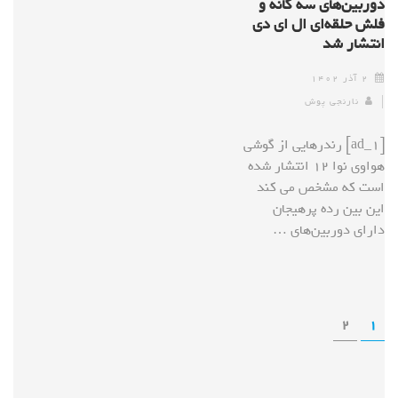
دوربین‌های سه گانه و
فلش حلقه‌ای ال ای دی
انتشار شد
۲ آذر ۱۴۰۲
نارنجی پوش
[ad_1] رندرهایی از گوشی
هواوی نوا ۱۲ انتشار شده
است که مشخص می کند
این بین رده پرهیجان
دارای دوربین‌های …
2
1