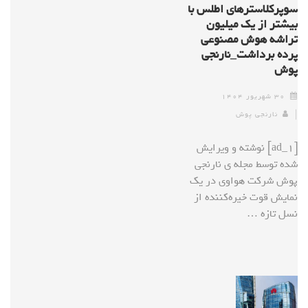
سوپرکلاسترهای اطلس با
بیشتر از یک میلیون
تراشه هوش مصنوعی
پرده برداشت_نارنجی
پوش
۳۰ شهریور ۱۴۰۴
نارنجی پوش
[ad_1] نوشته و ویرایش
شده توسط مجله ی نارنجی
پوش شرکت هواوی در یک
نمایش قوت خیره‌کننده از
نسل تازه …