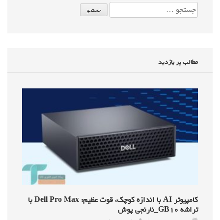
مطالب پر بازدید
کامپیوتر AI با اندازه کوچک، قوت عظیم: Dell Pro Max با
تراشه GB۱۰_نارنجی پوش