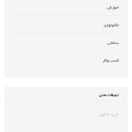
اموزش
تکنولوژی
سلامتی
کسب وکار
تبلبغات متنی
خرید فالوور