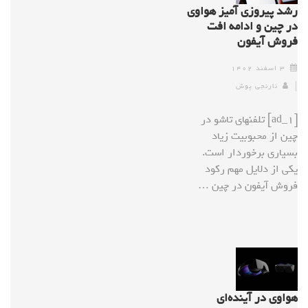
رشد پیروزی آمیز هواوی
در چین و ادامه افت
فروش آیفون
۳ اسفند ۱۴۰۲
نارنجی پوش
[ad_1] تلفنهای تاشو در
چین از محبوبیت زیاد
بسیاری برخوردار است.
یکی از دلایل مهم رکود
فروش آیفون در چین …
هواوی در آینده‌ای