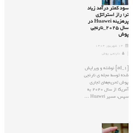
سود کمتر درآمد زیاد
تر؛ راز استراتژی
پرهزینه Huawei در
سال ۲۰۲۵_نارنجی
پوش
۱۴ شهریور ۱۴۰۴
نارنجی پوش
[ad_1] نوشته و ویرایش
شده توسط مجله ی نارنجی
پوش تحریم‌های تجاری
آمریکا از سال ۲۰۲۰ به
سپس، مسیر Huawei …